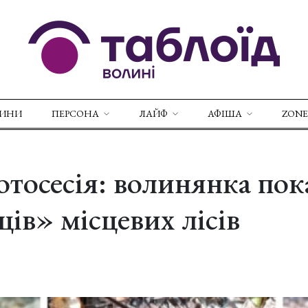
ВИНИ
ПЕРСОНА
ЛАЙФ
АФІША
ZONE
отосесія: волинянка пок
ів» місцевих лісів