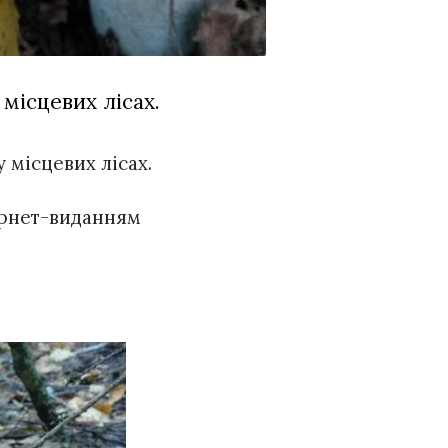
місцевих лісах.
у місцевих лісах.
ернет-виданням