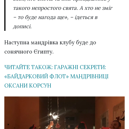
такого непростого свята. А хто не зміг
– то буде нагода ще», – ідеться в
дописі.
Наступна мандрівка клубу буде до
сонячного Єгипту.
ЧИТАЙТЕ ТАКОЖ: ГАРАЖНІ СЕКРЕТИ:
«БАЙДАРКОВИЙ ФЛОТ» МАНДРІВНИЦІ
ОКСАНИ КОРСУН