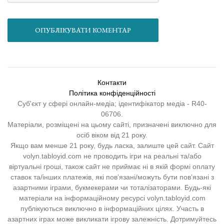
ОПУБЛІКУВАТИ КОМЕНТАР
Контакти
Політика конфіденційності
Суб'єкт у сфері онлайн-медіа; ідентифікатор медіа - R40-
06706.
Матеріали, розміщені на цьому сайті, призначені виключно для
осіб віком від 21 року.
Якщо вам менше 21 року, будь ласка, залиште цей сайт.
Сайт
volyn.tabloyid.com не проводить ігри на реальні та/або
віртуальні гроші, також сайт не приймає ні в якій формі оплату
ставок та/інших платежів, які пов’язані/можуть бути пов’язані з
азартними іграми, букмекерами чи тоталізаторами. Будь-які
матеріали на інформаційному ресурсі volyn.tabloyid.com
публікуються виключно в інформаційних цілях. Участь в
азартних іграх може викликати ігрову залежність. Дотримуйтесь