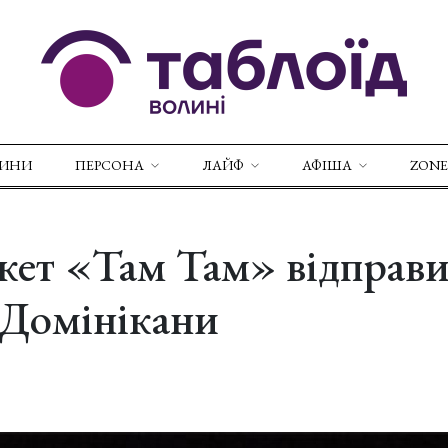
ВИНИ
ПЕРСОНА
ЛАЙФ
АФІША
ZONE
кет «Там Там» відправи
 Домінікани