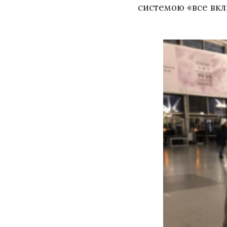
системою «все вкл