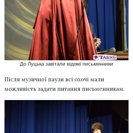
До Луцька завітали відомі письменники
Після музичної паузи всі охочі мали
можливість задати питання письменникам.