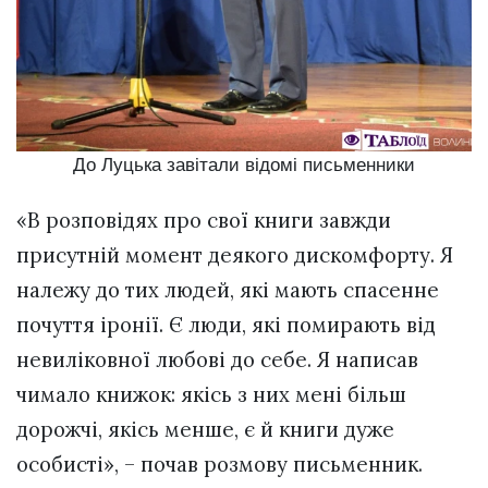
До Луцька завітали відомі письменники
«В розповідях про свої книги завжди
присутній момент деякого дискомфорту. Я
належу до тих людей, які мають спасенне
почуття іронії. Є люди, які помирають від
невиліковної любові до себе. Я написав
чимало книжок: якісь з них мені більш
дорожчі, якісь менше, є й книги дуже
особисті», – почав розмову письменник.