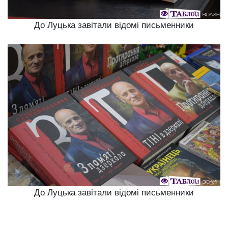
До Луцька завітали відомі письменники
До Луцька завітали відомі письменники