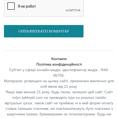
ОПУБЛІКУВАТИ КОМЕНТАР
Контакти
Політика конфіденційності
Суб'єкт у сфері онлайн-медіа; ідентифікатор медіа - R40-
06706.
Матеріали, розміщені на цьому сайті, призначені виключно для
осіб віком від 21 року.
Якщо вам менше 21 року, будь ласка, залиште цей сайт.
Сайт
volyn.tabloyid.com не проводить ігри на реальні та/або
віртуальні гроші, також сайт не приймає ні в якій формі оплату
ставок та/інших платежів, які пов’язані/можуть бути пов’язані з
азартними іграми, букмекерами чи тоталізаторами. Будь-які