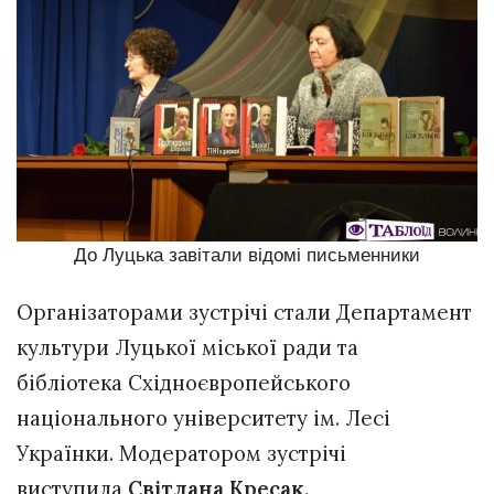
До Луцька завітали відомі письменники
Організаторами зустрічі стали Департамент
культури Луцької міської ради та
бібліотека Східноєвропейського
національного університету ім. Лесі
Українки. Модератором зустрічі
виступила
Світлана Кресак.