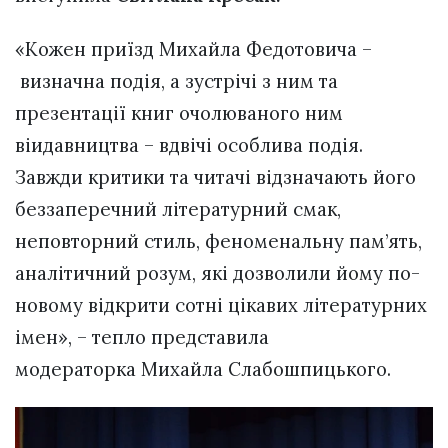
«Кожен приїзд Михайла Федотовича –
визначна подія, а зустрічі з ним та
презентації книг очолюваного ним
віидавництва – вдвічі особлива подія.
Завжди критики та читачі відзначають його
беззаперечний літературний смак,
неповторний стиль, феноменальну пам’ять,
аналітичний розум, які дозволили йому по-
новому відкрити сотні цікавих літературних
імен», – тепло представила
модераторка Михайла Слабошпицького.