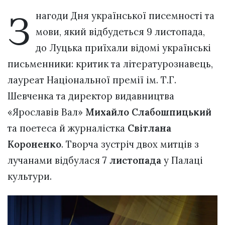
З
нагоди Дня української писемності та
мови, який відбудеться 9 листопада,
до Луцька приїхали відомі українські
письменники: критик та літературознавець,
лауреат Національної премії ім. Т.Г.
Шевченка та директор видавництва
«Ярославів Вал»
Михайло Слабошпицький
та поетеса й журналістка
Світлана
Короненко
. Творча зустріч двох митців з
лучанами відбулася
7 листопада
у Палаці
культури.