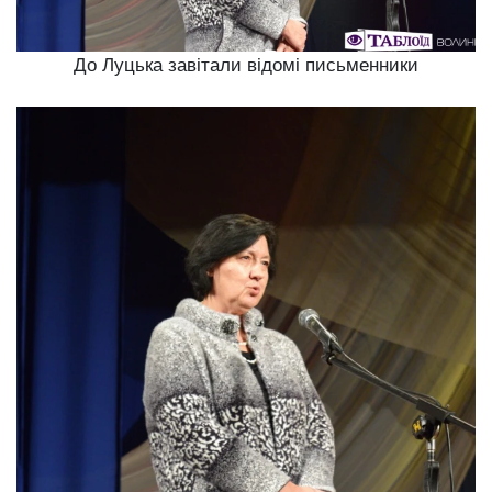
До Луцька завітали відомі письменники