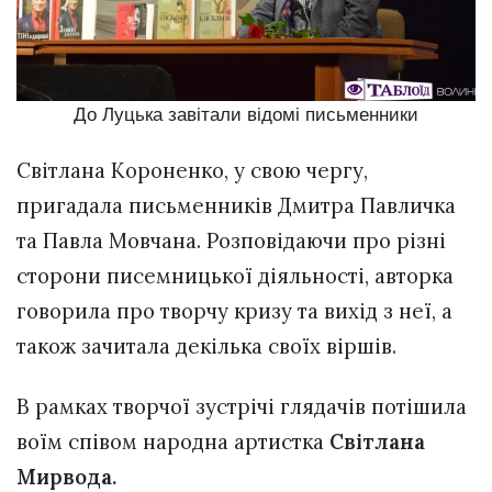
До Луцька завітали відомі письменники
Світлана Короненко, у свою чергу,
пригадала письменників Дмитра Павличка
та Павла Мовчана. Розповідаючи про різні
сторони писемницької діяльності, авторка
говорила про творчу кризу та вихід з неї, а
також зачитала декілька своїх віршів.
В рамках творчої зустрічі глядачів потішила
воїм співом народна артистка
Світлана
Мирвода.