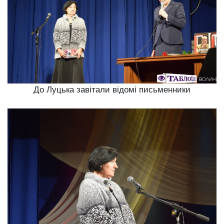
До Луцька завітали відомі письменники