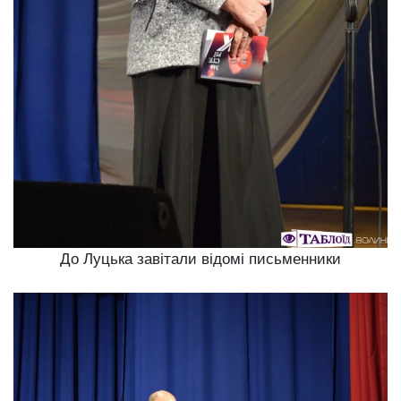
До Луцька завітали відомі письменники