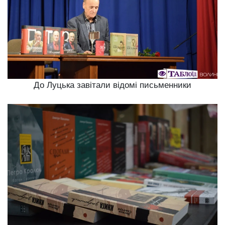
До Луцька завітали відомі письменники