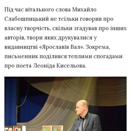
Під час вітального слова Михайло
Слабошпицький не тсільки говорив про
власну творчість, скільки згадував про інших
авторів, твори яких друкувалися у
видавництві «Ярославів Вал». Зокрема,
письменник поділився теплими спогадами
про поета Леоніда Кисельова.