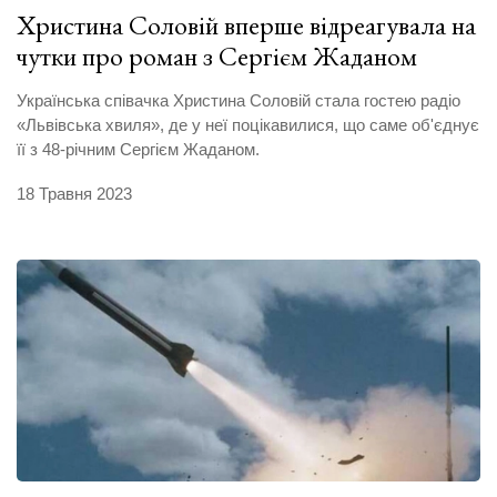
Христина Соловій вперше відреагувала на
чутки про роман з Сергієм Жаданом
Українська співачка Христина Соловій стала гостею радіо
«Львівська хвиля», де у неї поцікавилися, що саме об'єднує
її з 48-річним Сергієм Жаданом.
18 Травня 2023