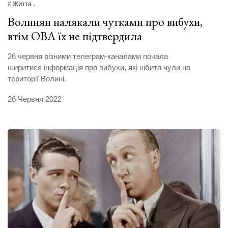
# Життя
Волинян налякали чутками про вибухи,
втім ОВА їх не підтвердила
26 червня різними телеграм-каналами почала
ширитися інформація про вибухи, які нібито чули на
території Волині.
26 Червня 2022