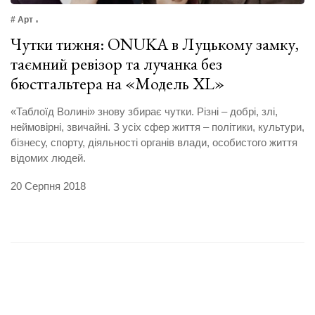
# Арт
Чутки тижня: ONUKA в Луцькому замку,
таємний ревізор та лучанка без
бюстгальтера на «Модель XL»
«Таблоїд Волині» знову збирає чутки. Різні – добрі, злі,
неймовірні, звичайні. З усіх сфер життя – політики, культури,
бізнесу, спорту, діяльності органів влади, особистого життя
відомих людей.
20 Серпня 2018