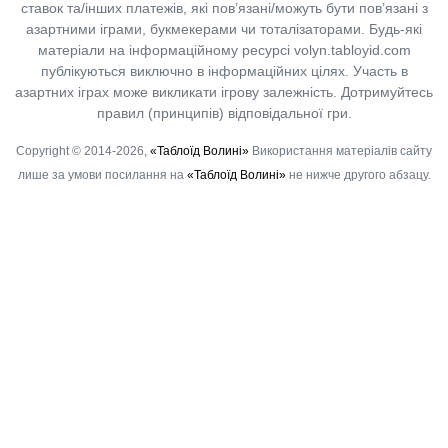
ставок та/інших платежів, які пов’язані/можуть бути пов’язані з
азартними іграми, букмекерами чи тоталізаторами. Будь-які
матеріали на інформаційному ресурсі volyn.tabloyid.com
публікуються виключно в інформаційних цілях. Участь в
азартних іграх може викликати ігрову залежність. Дотримуйтесь
правил (принципів) відповідальної гри.
Copyright © 2014-2026,
«Таблоїд Волині»
Використання матеріалів сайту
лише за умови посилання на
«Таблоїд Волині»
не нижче другого абзацу.