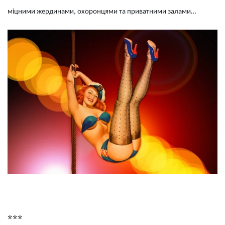
міцними жердинами, охоронцями та приватними залами…
***