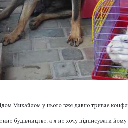
усідом Михайлом у нього вже давно триває конфл
онне будівництво, а я не хочу підписувати йому