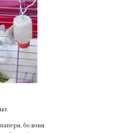
ікт.
 папери, бо вони