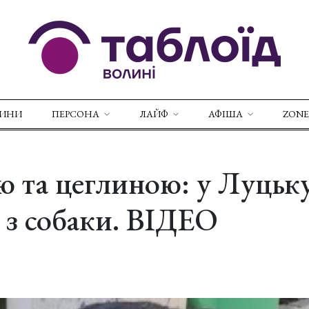
ВИНИ
ПЕРСОНА
ЛАЙФ
АФІША
ZONE
ю та цеглиною: у Луцьк
 з собаки. ВІДЕО