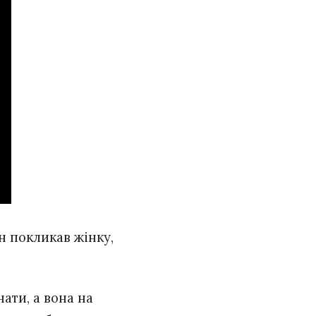
ін покликав жінку,
нати, а вона на