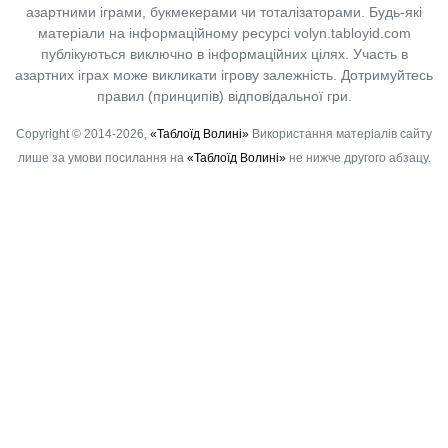
азартними іграми, букмекерами чи тоталізаторами. Будь-які
матеріали на інформаційному ресурсі volyn.tabloyid.com
публікуються виключно в інформаційних цілях. Участь в
азартних іграх може викликати ігрову залежність. Дотримуйтесь
правил (принципів) відповідальної гри.
Copyright © 2014-2026,
«Таблоїд Волині»
Використання матеріалів сайту
лише за умови посилання на
«Таблоїд Волині»
не нижче другого абзацу.