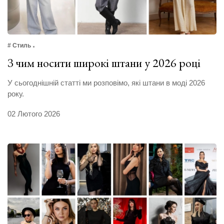
# Стиль
З чим носити широкі штани у 2026 році
У сьогоднішній статті ми розповімо, які штани в моді 2026
року.
02 Лютого 2026