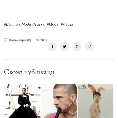
#Вулична Мода Луцька
#мода
#Луцьк
Коментарів (0)
3872
Схожі публікації