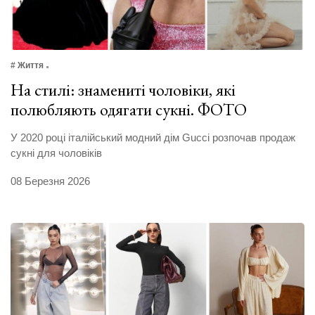
# Життя
На стилі: знамениті чоловіки, які
полюбляють одягати сукні. ФОТО
У 2020 році італійський модний дім Gucci розпочав продаж
сукні для чоловіків
08 Березня 2026