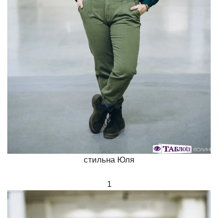
стильна Юля
1