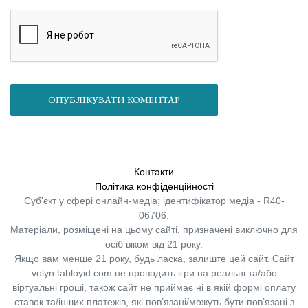
ОПУБЛІКУВАТИ КОМЕНТАР
Контакти
Політика конфіденційності
Суб'єкт у сфері онлайн-медіа; ідентифікатор медіа - R40-
06706.
Матеріали, розміщені на цьому сайті, призначені виключно для
осіб віком від 21 року.
Якщо вам менше 21 року, будь ласка, залиште цей сайт.
Сайт
volyn.tabloyid.com не проводить ігри на реальні та/або
віртуальні гроші, також сайт не приймає ні в якій формі оплату
ставок та/інших платежів, які пов’язані/можуть бути пов’язані з