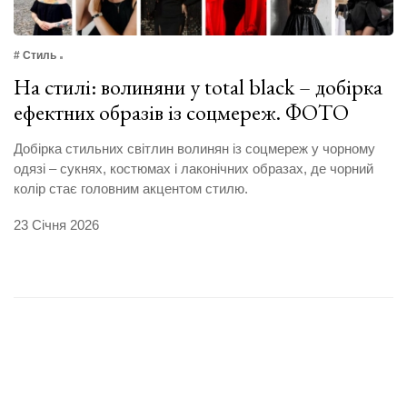
# Стиль
На стилі: волиняни у total black – добірка
ефектних образів із соцмереж. ФОТО
Добірка стильних світлин волинян із соцмереж у чорному
одязі – сукнях, костюмах і лаконічних образах, де чорний
колір стає головним акцентом стилю.
23 Січня 2026