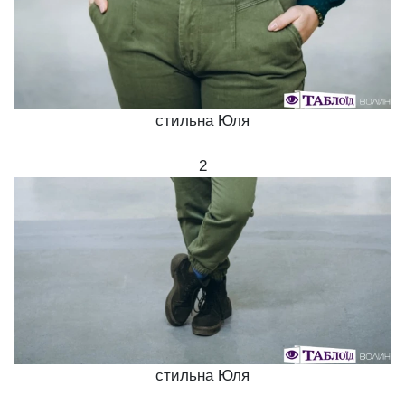
стильна Юля
2
стильна Юля