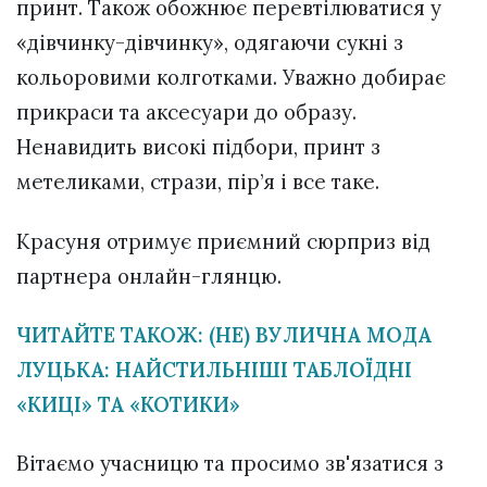
принт. Також обожнює перевтілюватися у
«дівчинку-дівчинку», одягаючи сукні з
кольоровими колготками. Уважно добирає
прикраси та аксесуари до образу.
Ненавидить високі підбори, принт з
метеликами, стрази, пір’я і все таке.
Красуня отримує приємний сюрприз від
партнера онлайн-глянцю.
ЧИТАЙТЕ ТАКОЖ: (НЕ) ВУЛИЧНА МОДА
ЛУЦЬКА: НАЙСТИЛЬНІШІ ТАБЛОЇДНІ
«КИЦІ» ТА «КОТИКИ»
Вітаємо учасницю та просимо зв'язатися з