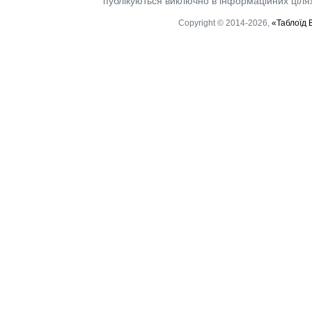
публікуються виключно в інформаційних цілях.
Copyright © 2014-2026,
«Таблоїд 