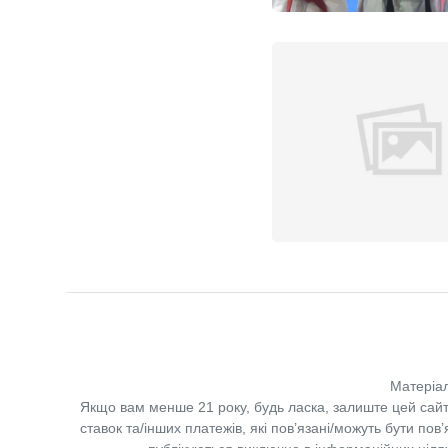
Матеріал
Якщо вам менше 21 року, будь ласка, залиште цей сайт
ставок та/інших платежів, які пов’язані/можуть бути по