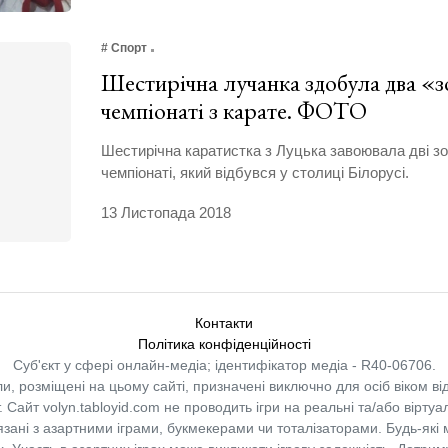
# Спорт
Шестирічна лучанка здобула два «з
чемпіонаті з карате. ФОТО
Шестирічна каратистка з Луцька завоювала дві зо
чемпіонаті, який відбувся у столиці Білорусі.
13 Листопада 2018
Контакти
Політика конфіденційності
Суб'єкт у сфері онлайн-медіа; ідентифікатор медіа - R40-06706.
и, розміщені на цьому сайті, призначені виключно для осіб віком від
.
Сайт volyn.tabloyid.com не проводить ігри на реальні та/або віртуа
в’язані з азартними іграми, букмекерами чи тоталізаторами. Будь-які