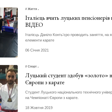
# Життя
Італієць вчить луцьких пенсіонерів
ВІДЕО
Італієць Даніло Конть'єро проводить заняття, на
елементи карате
06 Січня 2021
# Спорт
Луцький студент здобув «золото» н
Європи з карате
Студент Луцького національного технічного уніве
на Чемпіонаті Європи з карате.
18 Жовтня 2019