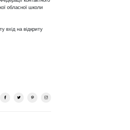
 Федерації контактного
кої обласної школи
у вхід на відкриту