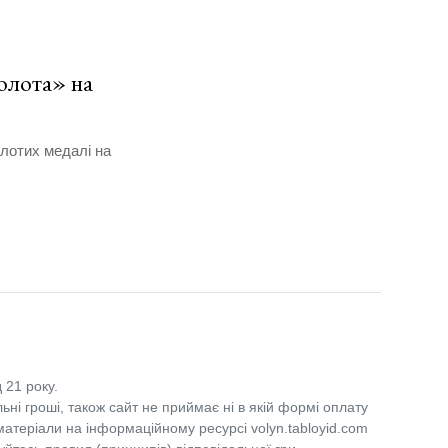
олота» на
лотих медалі на
 21 року.
льні гроші, також сайт не приймає ні в якій формі оплату
 матеріали на інформаційному ресурсі volyn.tabloyid.com