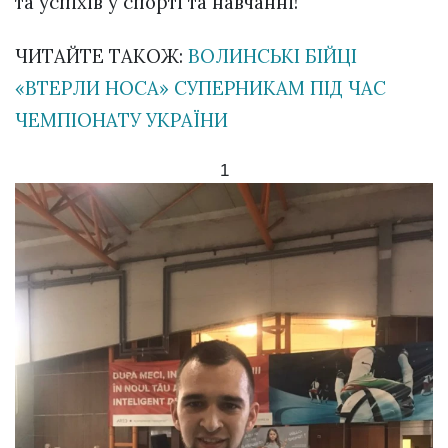
та успіхів у спорті та навчанні!
ЧИТАЙТЕ ТАКОЖ:
ВОЛИНСЬКІ БІЙЦІ
«ВТЕРЛИ НОСА» СУПЕРНИКАМ ПІД ЧАС
ЧЕМПІОНАТУ УКРАЇНИ
1