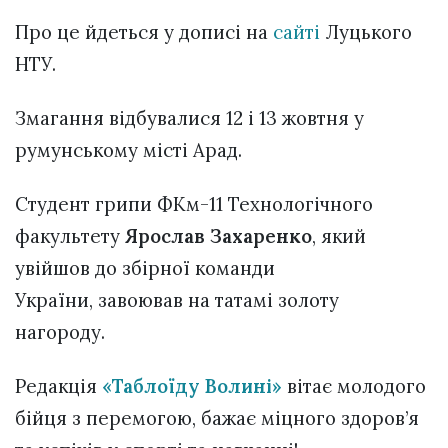
Про це йдеться у дописі на
сайті
Луцького
НТУ.
Змагання відбувалися 12 і 13 жовтня у
румунському місті Арад.
Студент грипи ФКм-11 Технологічного
факультету
Ярослав Захаренко
, який
увійшов до збірної команди
України, завоював на татамі золоту
нагороду.
Редакція
«Таблоїду Волині»
вітає молодого
бійця з перемогою, бажає міцного здоров’я