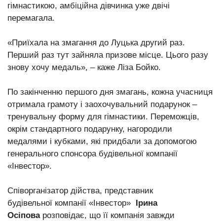
гімнастикою, амбіційна дівчинка уже двічі
перемагала.
«Приїхала на змагання до Луцька другий раз.
Перший раз тут зайняла призове місце. Цього разу
знову хочу медаль», – каже Ліза Бойко.
По закінченню першого дня змагань, кожна учасниця
отримала грамоту і заохочувальний подарунок –
тренувальну форму для гімнастики. Переможців,
окрім стандартного подарунку, нагородили
медалями і кубками, які придбали за допомогою
генерального спонсора будівельної компанії
«Інвестор».
Співорганізатор дійства, представник
будівельної компанії «Інвестор»
Ірина
Осіпова
розповідає, що її компанія завжди