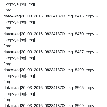
_kopyya.jpg[/img]
[img
data=wat]20_03_2016_982341870/_mg_8416_copy_-
_kopyya.jpg[/img]
[img
data=wat]20_03_2016_982341870/_mg_8470_copy_-
_kopyya.jpg[/img]
[img
data=wat]20_03_2016_982341870/_mg_8487_copy_-
_kopyya.jpg[/img]
[img
data=wat]20_03_2016_982341870/_mg_8490_copy_-
_kopyya.jpg[/img]
[img
data=wat]20_03_2016_982341870/_mg_8505_copy_-
_kopyya.jpg[/img]
[img
data=wat]20_03_2016_982341870/_mg_8509_copy_-