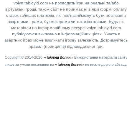
volyn.tabloyid.com не проводить ігри на реальні та/або
віртуальні гроші, також сайт не приймає ні в якій формі оплату
ставок та/інших платежів, які пов’язані/можуть бути пов’язані з
азартними іграми, букмекерами чи тоталізаторами. Будь-які
матеріали на інформаційному ресурсі volyn.tabloyid.com
публікуються виключно в інформаційних цілях. Участь в
азартних іграх може викликати ігрову залежність. Дотримуйтесь
правил (принципів) відповідальної гри.
Copyright © 2014-2026,
«Таблоїд Волині»
Використання матеріалів сайту
лише за умови посилання на
«Таблоїд Волині»
не нижче другого абзацу.