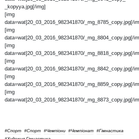
_kopyya.jpg[/img]
[img
data=wat]20_03_2016_982341870/_mg_8785_copy.jpg[/im
[img
data=wat]20_03_2016_982341870/_mg_8804_copy.jpg[/im
[img
data=wat]20_03_2016_982341870/_mg_8818_copy.jpg[/im
[img
data=wat]20_03_2016_982341870/_mg_8842_copy.jpg[/im
[img
data=wat]20_03_2016_982341870/_mg_8859_copy.jpg[/im
[img
data=wat]20_03_2016_982341870/_mg_8873_copy.jpg[/im
#Спорт
#Спорт
#чемпіони
#чемпіонат
#гімнастика
#художня Гімнастика