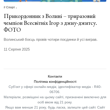
# Спорт
Прикордонник з Волині – триразовий
чемпіон Всесвітніх Ігор з джиу-джитсу.
ФОТО
Волинський боєць провів чотири поєдинки й усі виграв.
11 Серпня 2025
Контакти
Політика конфіденційності
Суб'єкт у сфері онлайн-медіа; ідентифікатор медіа - R40-
06706.
Матеріали, розміщені на цьому сайті, призначені виключно для
осіб віком від 21 року.
Якщо вам менше 21 року, будь ласка, залиште цей сайт.
Сайт