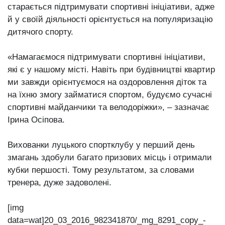
старається підтримувати спортивні ініціативи, адже
й у своїй діяльності орієнтується на популяризацію
дитячого спорту.
«Намагаємося підтримувати спортивні ініціативи,
які є у нашому місті. Навіть при будівництві квартир
ми завжди орієнтуємося на оздоровлення діток та
на їхню змогу займатися спортом, будуємо сучасні
спортивні майданчики та велодоріжки», – зазначає
Ірина Осіпова.
Вихованки луцького спортклубу у перший день
змагань здобули багато призових місць і отримали
кубки першості. Тому результатом, за словами
тренера, дуже задоволені.
[img
data=wat]20_03_2016_982341870/_mg_8291_copy_-