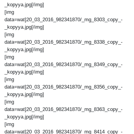
_kopyya.jpg[/img]
[img
data=wat]20_03_2016_982341870/_mg_8303_copy_-
_kopyya.jpg[/img]
[img
data=wat]20_03_2016_982341870/_mg_8338_copy_-
_kopyya.jpg[/img]
[img
data=wat]20_03_2016_982341870/_mg_8349_copy_-
_kopyya.jpg[/img]
[img
data=wat]20_03_2016_982341870/_mg_8356_copy_-
_kopyya.jpg[/img]
[img
data=wat]20_03_2016_982341870/_mg_8363_copy_-
_kopyya.jpg[/img]
[img
data=wat]20_03_2016_982341870/_mg_8414_copy_-