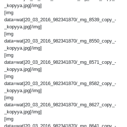
_kopyya.jpg[/img]
[img
data=wat]20_03_2016_982341870/_mg_8539_copy_-
_kopyya.jpg[/img]
[img
data=wat]20_03_2016_982341870/_mg_8550_copy_-
_kopyya.jpg[/img]
[img
data=wat]20_03_2016_982341870/_mg_8571_copy_-
_kopyya.jpg[/img]
[img
data=wat]20_03_2016_982341870/_mg_8582_copy_-
_kopyya.jpg[/img]
[img
data=wat]20_03_2016_982341870/_mg_8627_copy_-
_kopyya.jpg[/img]
[img
data=wat]20_03_2016_982341870/_mg_8641_copy_-