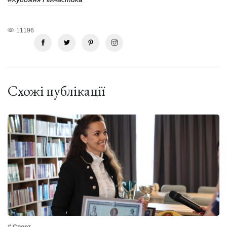
11196
Схожі публікації