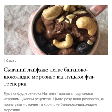
# Смак
Смачний лайфхак: легке бананово-
шоколадне морозиво від луцької фуд-
тренерки
Луцька фуд-тренерка Наталія Тарапата поділилася
черговим цікавим рецептом. Цього разу вона розповіла, як
приготувати смачне та коричсне бананово-шоколадне
морозиво