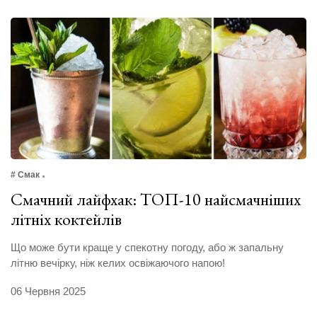
# Смак
Смачний лайфхак: ТОП-10 найсмачніших
літніх коктейлів
Що може бути краще у спекотну погоду, або ж запальну
літню вечірку, ніж келих освіжаючого напою!
06 Червня 2025