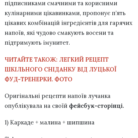
підписниками смачними та корисними
кулінарними цікавинками, пропонує п’ять
цікавих комбінацій інгредієнтів для гарячих
напоїв, які чудово смакують восени та
підтримують імунитет.
ЧИТАЙТЕ ТАКОЖ:
ЛЕГКИЙ РЕЦЕПТ
ШКІЛЬНОГО СНІДАНКУ ВІД ЛУЦЬКОЇ
ФУД-ТРЕНЕРКИ. ФОТО
Оригінальні рецепти напоїв лучанка
опублікувала на своїй
фейсбук-сторінці.
1) Каркаде + малина + шипшина