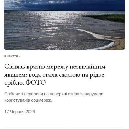
# Життя
Світязь вразив мережу незвичайним
явищем: вода стала схожою на рідке
срібло. ФОТО
Сріблясті переливи на поверхні озера зачарували
користувачів соцмереж.
17 Червня 2026