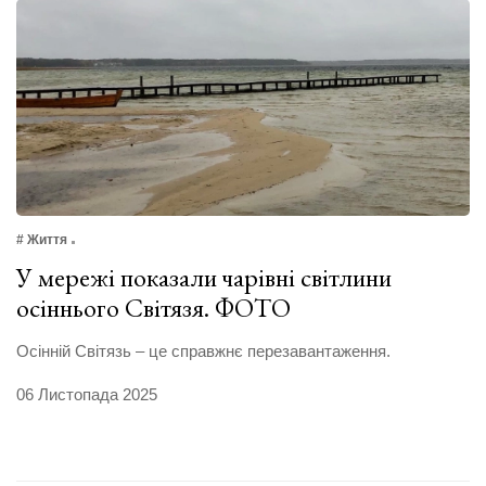
# Життя
У мережі показали чарівні світлини
осіннього Світязя. ФОТО
Осінній Світязь – це справжнє перезавантаження.
06 Листопада 2025