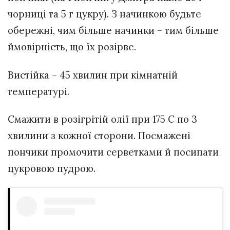
чорниці та 5 г цукру). З начинкою будьте
обережні, чим більше начинки – тим більше
ймовірність, що їх розірве.
Вистійка – 45 хвилин при кімнатній
температурі.
Смажити в розігрітій олії при 175 С по 3
хвилини з кожної сторони. Посмажені
пончики промочити серветками й посипати
цукровою пудрою.