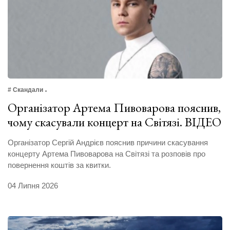
# Скандали
Організатор Артема Пивоварова пояснив,
чому скасували концерт на Світязі. ВІДЕО
Організатор Сергій Андрієв пояснив причини скасування
концерту Артема Пивоварова на Світязі та розповів про
повернення коштів за квитки.
04 Липня 2026