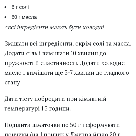
8 г солі
80 г масла
*всі інгредієнти мають бути холодні
Змішати всі інгредієнти, окрім солі та масла.
Додати сіль і вимішати 10 хвилин до
пружності й еластичності. Додати холодне
масло і вимішати ще 5-7 хвилин до гладкого
стану
Дати тісту побродити при кімнатній
температурі 1,5 години.
Поділити шматочки по 50 г і сформувати
пончики (на 1 пончик у Дмитра йшло 20 г