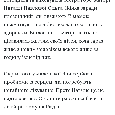
Наталії Павлової Ольга
. Жінка заради
племінників, які вважають її мамою,
пожертвувала особистим життям і навіть
здоров’ям. Біологічна ж матір навіть не
цікавилась життям своїх дітей, хоча зараз
живе з новим чоловіком всього лише за
годину їзди від них.
Окрім того, у маленької Яни серйозні
проблеми із серцем, які потребують
негайного лікування. Проте Наталю це не
надто хвилює. Останній раз жінка бачила
дітей рік тому на Різдво.