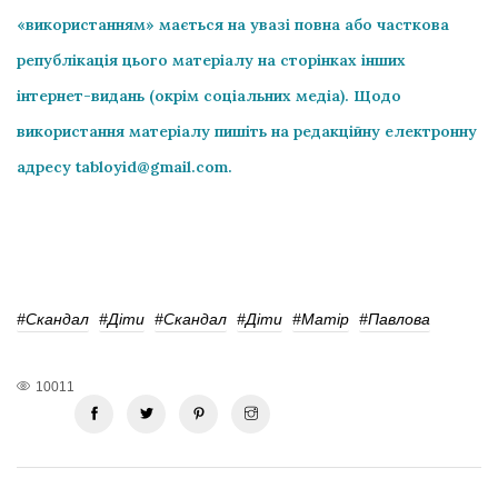
«використанням» мається на увазі повна або часткова
републікація цього матеріалу на сторінках інших
інтернет-видань (окрім соціальних медіа). Щодо
використання матеріалу пишіть на редакційну електронну
адресу
tabloyid@gmail.com
.
#Скандал
#діти
#Скандал
#діти
#матір
#Павлова
10011