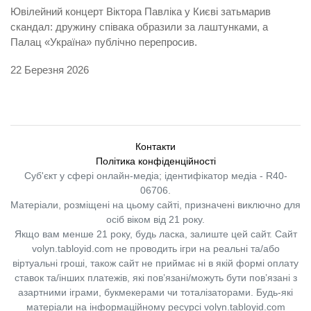
Ювілейний концерт Віктора Павліка у Києві затьмарив
скандал: дружину співака образили за лаштунками, а
Палац «Україна» публічно перепросив.
22 Березня 2026
Контакти
Політика конфіденційності
Суб'єкт у сфері онлайн-медіа; ідентифікатор медіа - R40-
06706.
Матеріали, розміщені на цьому сайті, призначені виключно для
осіб віком від 21 року.
Якщо вам менше 21 року, будь ласка, залиште цей сайт.
Сайт
volyn.tabloyid.com не проводить ігри на реальні та/або
віртуальні гроші, також сайт не приймає ні в якій формі оплату
ставок та/інших платежів, які пов’язані/можуть бути пов’язані з
азартними іграми, букмекерами чи тоталізаторами. Будь-які
матеріали на інформаційному ресурсі volyn.tabloyid.com