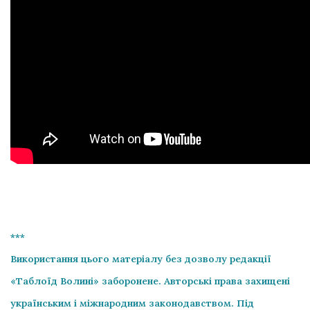
***
Використання цього матеріалу без дозволу редакції
«Таблоїд Волині» заборонене. Авторські права захищені
українським і міжнародним законодавством. Під