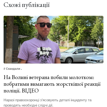
Схожі публікації
# Скандали
На Волині ветерана побили молотком:
побратими вимагають жорсткішої реакції
поліції. ВІДЕО
Наразі правоохоронці з’ясовують деталі інциденту та
проводять необхідні слідчі дії.