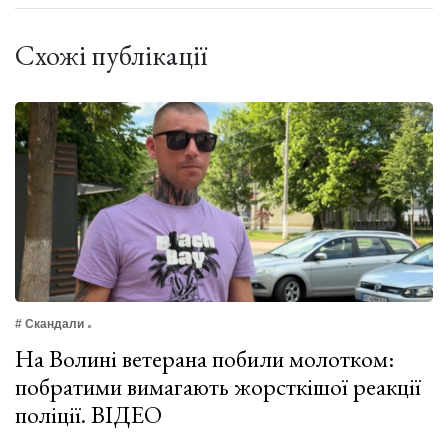
Схожі публікації
# Скандали
На Волині ветерана побили молотком:
побратими вимагають жорсткішої реакції
поліції. ВІДЕО