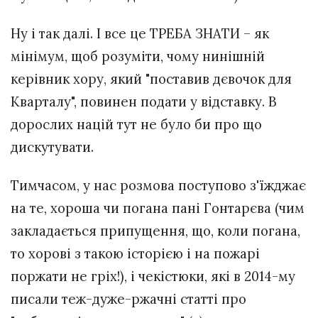
Ну і так далі. І все це ТРЕБА ЗНАТИ – як
мінімум, щоб розуміти, чому нинішній
керівник хору, який "поставив дєвочок для
Кварталу", повинен подати у відставку. В
дорослих націй тут не було би про що
дискутувати.
Тимчасом, у нас розмова поступово з'їжджає
на те, хороша чи погана пані Гонтарєва (чим
закладається припущення, що, коли погана,
то хорові з такою історією і на пожарі
поржати не гріх!), і чекістюки, які в 2014-му
писали теж-дуже-ржачні статті про