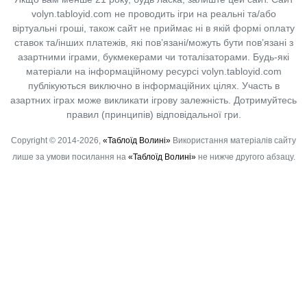
volyn.tabloyid.com не проводить ігри на реальні та/або
віртуальні гроші, також сайт не приймає ні в якій формі оплату
ставок та/інших платежів, які пов’язані/можуть бути пов’язані з
азартними іграми, букмекерами чи тоталізаторами. Будь-які
матеріали на інформаційному ресурсі volyn.tabloyid.com
публікуються виключно в інформаційних цілях. Участь в
азартних іграх може викликати ігрову залежність. Дотримуйтесь
правил (принципів) відповідальної гри.
Copyright © 2014-2026,
«Таблоїд Волині»
Використання матеріалів сайту
лише за умови посилання на
«Таблоїд Волині»
не нижче другого абзацу.