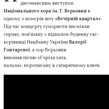
дисонансним виступом
Національного хора ім. Г. Верьовки
в
одному з номерів шоу
«Вечірній квартал»
.
Під час концерту гумористи висміяли
справу, пов'язану з підпалом будинку екс-
керівниці Нацбанку України
Валерії
Гонтаревої
, а хор Верьовки
виконав пісню «Горіла хата,
палала», переписану в сатиричному ключі.