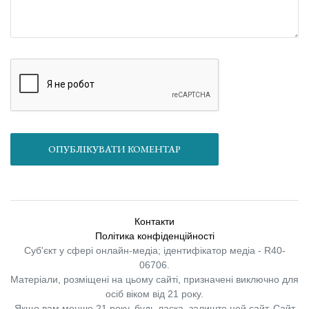
ОПУБЛІКУВАТИ КОМЕНТАР
Контакти
Політика конфіденційності
Суб'єкт у сфері онлайн-медіа; ідентифікатор медіа - R40-
06706.
Матеріали, розміщені на цьому сайті, призначені виключно для
осіб віком від 21 року.
Якщо вам менше 21 року, будь ласка, залиште цей сайт.
Сайт