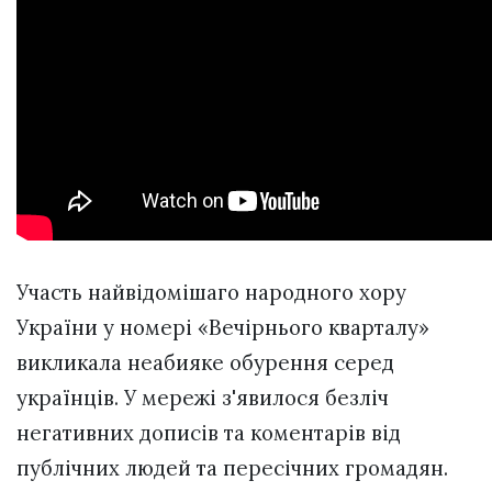
Участь найвідомішаго народного хору
України у номері «Вечірнього кварталу»
викликала неабияке обурення серед
українців. У мережі з'явилося безліч
негативних дописів та коментарів від
публічних людей та пересічних громадян.