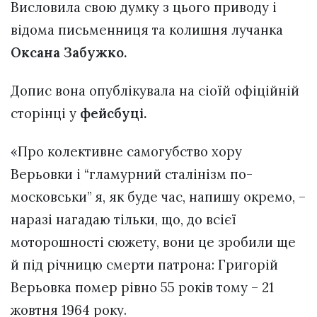
Висловила свою думку з цього приводу і
відома письменниця та колишня лучанка
Оксана Забужко.
Допис вона опублікувала на сіоїй офіційній
сторінці у
фейсбуці.
«Про колективне самогубство хору
Верьовки і “гламурний сталінізм по-
московськи” я, як буде час, напишу окремо, –
наразі нагадаю тільки, що, до всієї
моторошності сюжету, вони це зробили ще
й під річницю смерти патрона: Григорій
Верьовка помер рівно 55 років тому – 21
жовтня 1964 року.