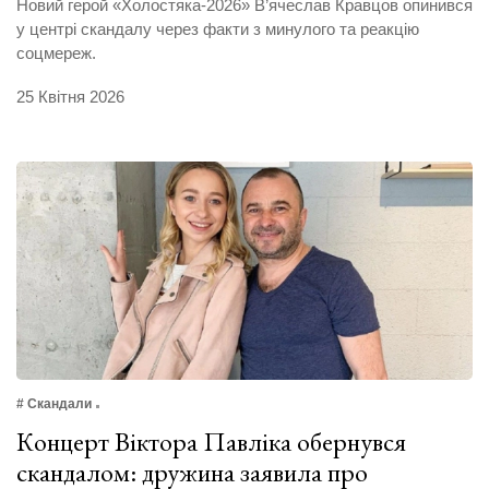
Новий герой «Холостяка-2026» В’ячеслав Кравцов опинився
у центрі скандалу через факти з минулого та реакцію
соцмереж.
25 Квітня 2026
# Скандали
Концерт Віктора Павліка обернувся
скандалом: дружина заявила про