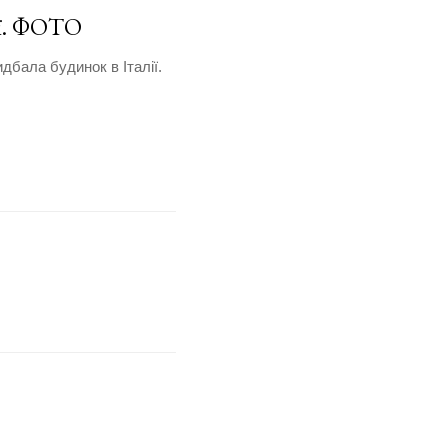
ії. ФОТО
дбала будинок в Італії.