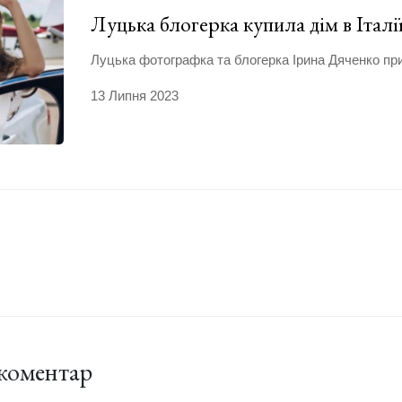
Луцька блогерка купила дім в Італ
Луцька фотографка та блогерка Ірина Дяченко при
13 Липня 2023
коментар