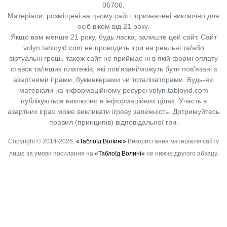
06706.
Матеріали, розміщені на цьому сайті, призначені виключно для
осіб віком від 21 року.
Якщо вам менше 21 року, будь ласка, залиште цей сайт.
Сайт
volyn.tabloyid.com не проводить ігри на реальні та/або
віртуальні гроші, також сайт не приймає ні в якій формі оплату
ставок та/інших платежів, які пов’язані/можуть бути пов’язані з
азартними іграми, букмекерами чи тоталізаторами. Будь-які
матеріали на інформаційному ресурсі volyn.tabloyid.com
публікуються виключно в інформаційних цілях. Участь в
азартних іграх може викликати ігрову залежність. Дотримуйтесь
правил (принципів) відповідальної гри.
Copyright © 2014-2026,
«Таблоїд Волині»
Використання матеріалів сайту
лише за умови посилання на
«Таблоїд Волині»
не нижче другого абзацу.