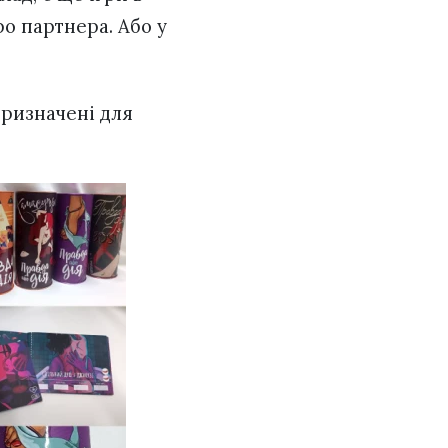
о партнера. Або у
 призначені для