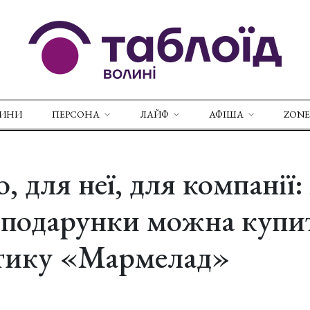
ВИНИ
ПЕРСОНА
ЛАЙФ
АФІША
ZONE
, для неї, для компанії:
 подарунки можна купи
утику «Мармелад»