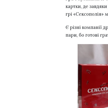
картки, де завдяк
грі «Сексополія» м
Є різні компанії др
пари, бо готові гра