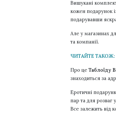
Вишукані комплект
кожен подарунок і
подарувавши яскрав
Але у магазинах д
та компанії.
ЧИТАЙТЕ ТАКОЖ: 
Про це
Таблоїду 
знаходиться за адр
Еротичні подарунки
пар та для розваг 
Все залежить від 