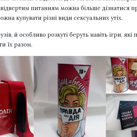
и відвертим питанням можна більше дізнатися пр
ожна купувати різні види сексуальних утіх.
узів, й особливо розкуті беруть навіть ігри, які
ти їх разом.