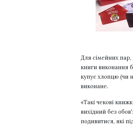
Для сімейних пар, 
книги виконання ба
купує хлопцю (чи н
виконане.
«Такі чекові книжк
вихідний без обов'
подивитися, які пі