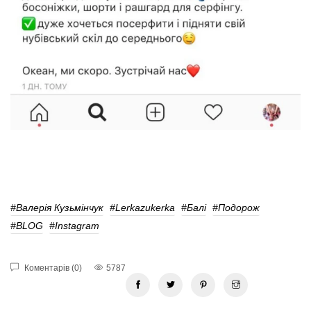
#Валерія Кузьмінчук
#Lerkazukerkа
#Балі
#подорож
#BLOG
#Instagram
Коментарів (0)
5787