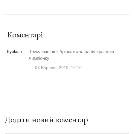
Коментарі
Eyelash:
Тримаємо вії з брівками за нашу красуню-
чимпіонку
03 Вересня 2019, 19:10
Додати новий коментар