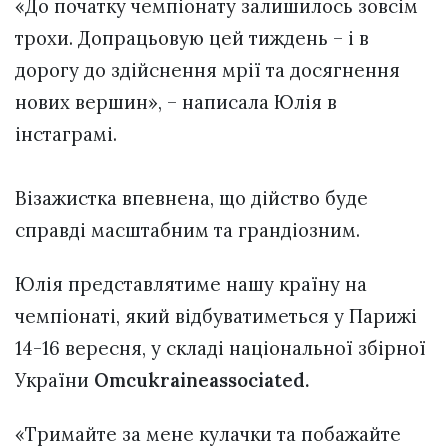
«До початку чемпіонату залишилось зовсім
трохи. Допрацьовую цей тиждень – і в
дорогу до здійснення мрії та досягнення
нових вершин», – написала Юлія в
інстаграмі.
⠀
Візажистка впевнена, що дійство буде
справді масштабним та грандіозним.
Юлія представлятиме нашу країну на
чемпіонаті, який відбуватиметься у Парижі
14-16 вересня, у складі національної збірної
України
Оmcukraineassociated.
«Тримайте за мене кулачки та побажайте