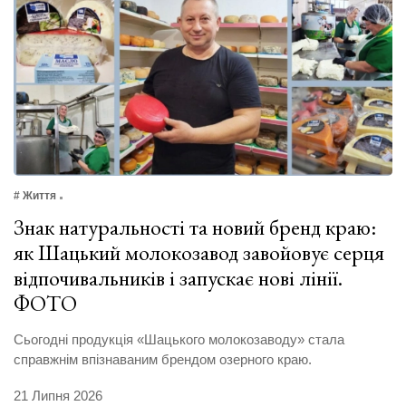
# Життя
Знак натуральності та новий бренд краю:
як Шацький молокозавод завойовує серця
відпочивальників і запускає нові лінії.
ФОТО
Сьогодні продукція «Шацького молокозаводу» стала
справжнім впізнаваним брендом озерного краю.
21 Липня 2026