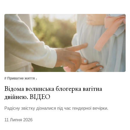
# Приватне життя
Відома волинська блогерка вагітна
двійнею. ВІДЕО
Радісну звістку дізналися під час гендерної вечірки.
11 Липня 2026