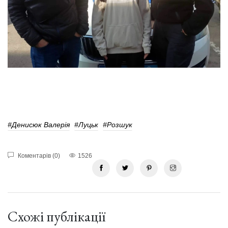
#Денисюк Валерія
#Луцьк
#Розшук
Коментарів (0)
1526
Схожі публікації