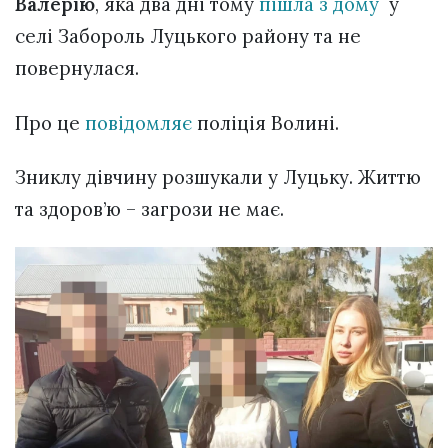
Валерію
, яка два дні тому
пішла з дому
у
селі Забороль Луцького району та не
повернулася.
Про це
повідомляє
поліція Волині.
Зниклу дівчину розшукали у Луцьку. Життю
та здоров’ю – загрози не має.