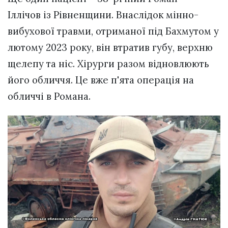
Іллічов із Рівненщини. Внаслідок мінно-
вибухової травми, отриманої під Бахмутом у
лютому 2023 року, він втратив губу, верхню
щелепу та ніс. Хірурги разом відновлюють
його обличчя. Це вже п'ята операція на
обличчі в Романа.