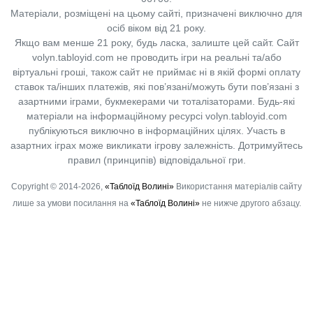
Матеріали, розміщені на цьому сайті, призначені виключно для
осіб віком від 21 року.
Якщо вам менше 21 року, будь ласка, залиште цей сайт.
Сайт
volyn.tabloyid.com не проводить ігри на реальні та/або
віртуальні гроші, також сайт не приймає ні в якій формі оплату
ставок та/інших платежів, які пов’язані/можуть бути пов’язані з
азартними іграми, букмекерами чи тоталізаторами. Будь-які
матеріали на інформаційному ресурсі volyn.tabloyid.com
публікуються виключно в інформаційних цілях. Участь в
азартних іграх може викликати ігрову залежність. Дотримуйтесь
правил (принципів) відповідальної гри.
Copyright © 2014-2026,
«Таблоїд Волині»
Використання матеріалів сайту
лише за умови посилання на
«Таблоїд Волині»
не нижче другого абзацу.