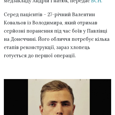
медзакладу Андрій Гнатюк, передає
ВСН.
Серед пацієнтів – 27-річний Валентин
Ковальов із Володимира, який отримав
серйозні поранення під час боїв у Павлівці
на Донеччині. Його обличчя потребує кілька
етапів реконструкції, зараз хлопець
готується до першої операції.