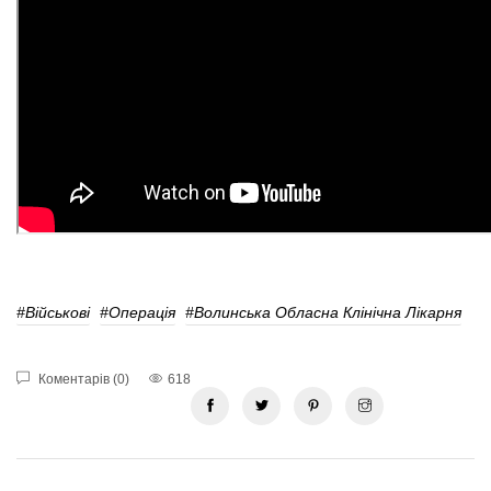
#Військові
#Операція
#Волинська Обласна Клінічна Лікарня
Коментарів (0)
618