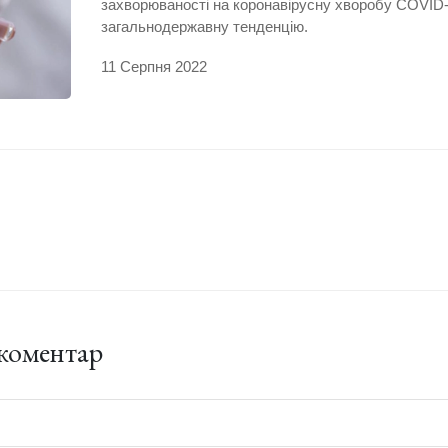
захворюваності на коронавірусну хворобу COVID
загальнодержавну тенденцію.
11 Серпня 2022
коментар