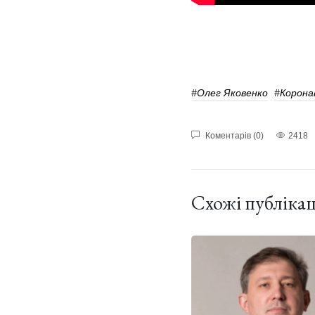
#Олег Яковенко
#Корона
Коментарів (0)
2418
Схожі публікац