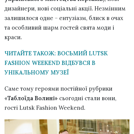
дизайнери, нові соціальні акції. Незмінним
залишилося одне – ентузіазм, блиск в очах
та особливий шарм гостей свята моди і
краси.
ЧИТАЙТЕ ТАКОЖ: ВОСЬМИЙ LUTSK
FASHION WEEKEND ВІДБУВСЯ В
УНІКАЛЬНОМУ МУЗЕЇ
Саме тому героями постійної рубрики
«
Таблоїда Волині»
сьогодні стали вони,
гості Lutsk Fashion Weekend.