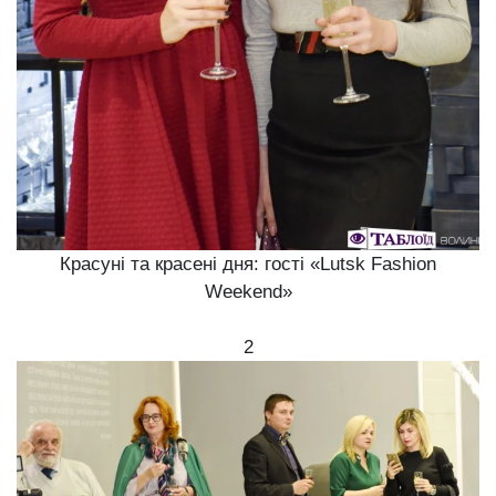
Красуні та красені дня: гості «Lutsk Fashion
Weekend»
2