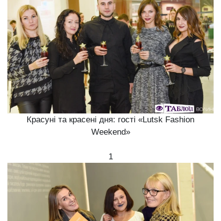
Красуні та красені дня: гості «Lutsk Fashion
Weekend»
1