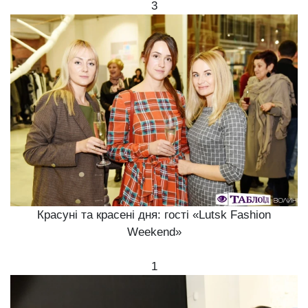
3
Красуні та красені дня: гості «Lutsk Fashion
Weekend»
1