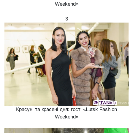
Weekend»
3
Красуні та красені дня: гості «Lutsk Fashion
Weekend»