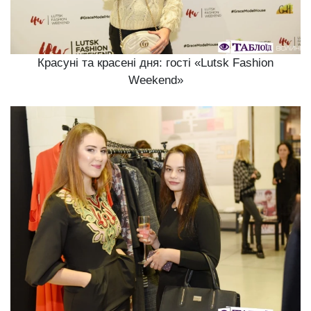
Красуні та красені дня: гості «Lutsk Fashion
Weekend»