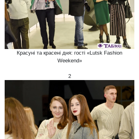
Красуні та красені дня: гості «Lutsk Fashion
Weekend»
2