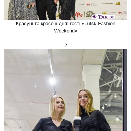
Красуні та красені дня: гості «Lutsk Fashion
Weekend»
2