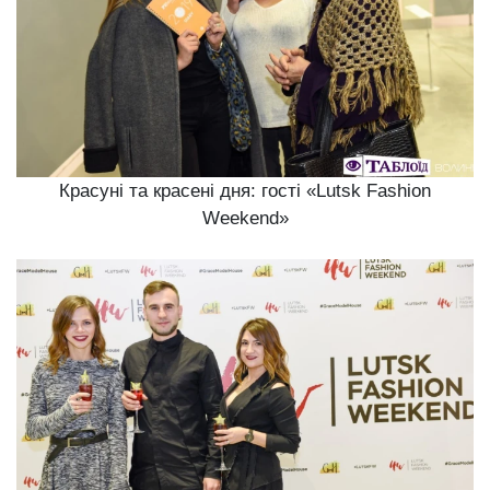
Красуні та красені дня: гості «Lutsk Fashion
Weekend»