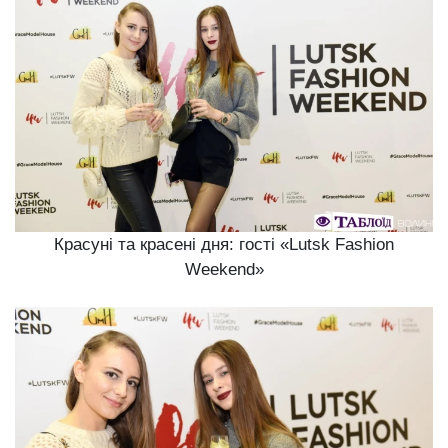
Красуні та красені дня: гості «Lutsk Fashion
Weekend»