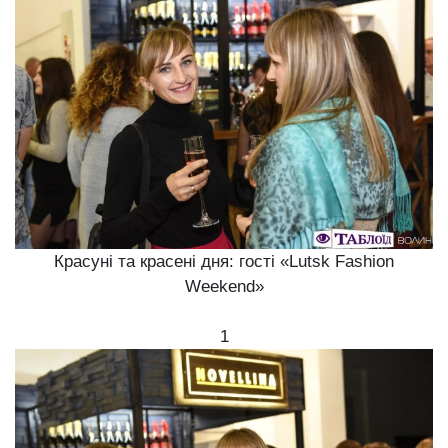
Красуні та красені дня: гості «Lutsk Fashion
Weekend»
1