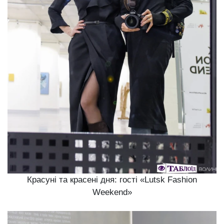
Красуні та красені дня: гості «Lutsk Fashion
Weekend»