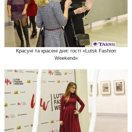
Красуні та красені дня: гості «Lutsk Fashion
Weekend»