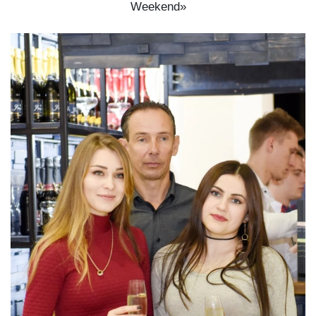
Weekend»