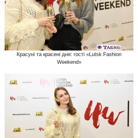
Красуні та красені дня: гості «Lutsk Fashion
Weekend»