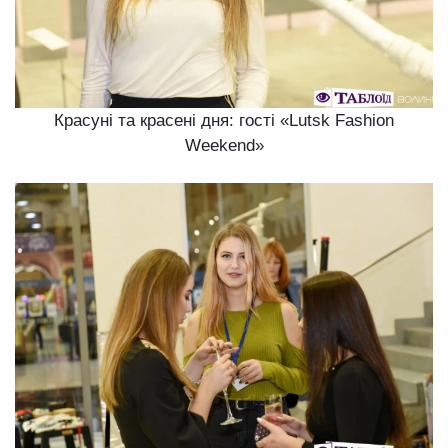
Красуні та красені дня: гості «Lutsk Fashion
Weekend»