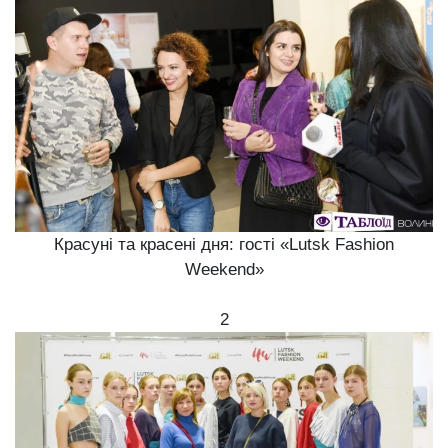
Красуні та красені дня: гості «Lutsk Fashion
Weekend»
2