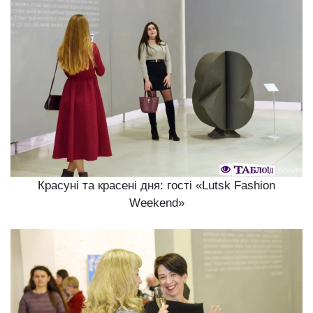
Красуні та красені дня: гості «Lutsk Fashion
Weekend»