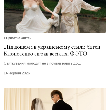
# Приватне життя
Під дощем і в українському стилі: Євген
Клопотенко зіграв весілля. ФОТО
Святкування молодят не зіпсував навіть дощ.
14 Червня 2026