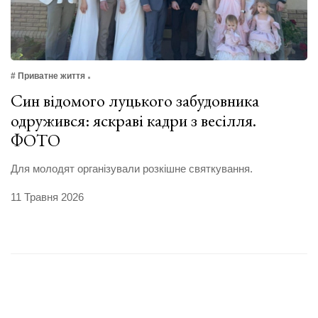
# Приватне життя
Син відомого луцького забудовника
одружився: яскраві кадри з весілля.
ФОТО
Для молодят організували розкішне святкування.
11 Травня 2026