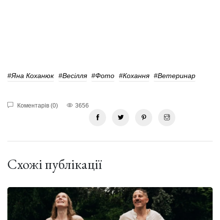
#Яна Коханюк
#весілля
#фото
#кохання
#Ветеринар
Коментарів (0)
3656
Схожі публікації