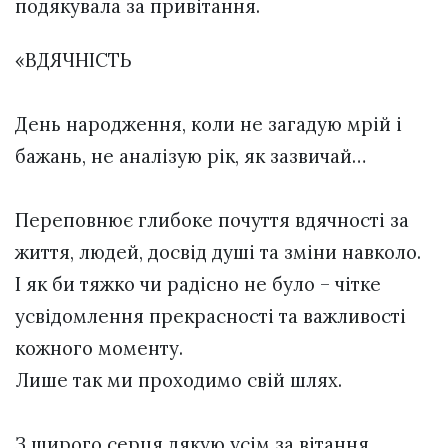
подякувала за привітання.
«ВДЯЧНІСТЬ
День народження, коли не загадую мрій і
бажань, не аналізую рік, як зазвичай…
Переповнює глибоке почуття вдячності за
життя, людей, досвід душі та зміни навколо.
І як би тяжко чи радісно не було – чітке
усвідомлення прекрасності та важливості
кожного моменту.
Лише так ми проходимо свій шлях.
З щирого серця дякую усім за вітання.