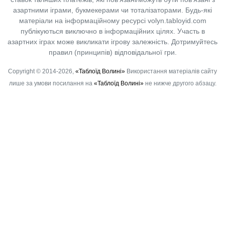
азартними іграми, букмекерами чи тоталізаторами. Будь-які
матеріали на інформаційному ресурсі volyn.tabloyid.com
публікуються виключно в інформаційних цілях. Участь в
азартних іграх може викликати ігрову залежність. Дотримуйтесь
правил (принципів) відповідальної гри.
Copyright © 2014-2026,
«Таблоїд Волині»
Використання матеріалів сайту
лише за умови посилання на
«Таблоїд Волині»
не нижче другого абзацу.