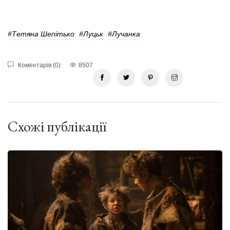
#Тетяна Шепітько
#Луцьк
#лучанка
Коментарів (0)
8507
Схожі публікації