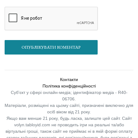
ОПУБЛІКУВАТИ КОМЕНТАР
Контакти
Політика конфіденційності
Суб'єкт у сфері онлайн-медіа; ідентифікатор медіа - R40-
06706.
Матеріали, розміщені на цьому сайті, призначені виключно для
осіб віком від 21 року.
Якщо вам менше 21 року, будь ласка, залиште цей сайт.
Сайт
volyn.tabloyid.com не проводить ігри на реальні та/або
віртуальні гроші, також сайт не приймає ні в якій формі оплату
ставок та/інших платежів, які пов’язані/можуть бути пов’язані з