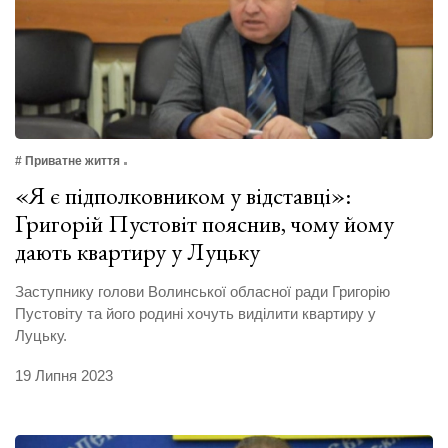
# Приватне життя
«Я є підполковником у відставці»:
Григорій Пустовіт пояснив, чому йому
дають квартиру у Луцьку
Заступнику голови Волинської обласної ради Григорію
Пустовіту та його родині хочуть виділити квартиру у
Луцьку.
19 Липня 2023