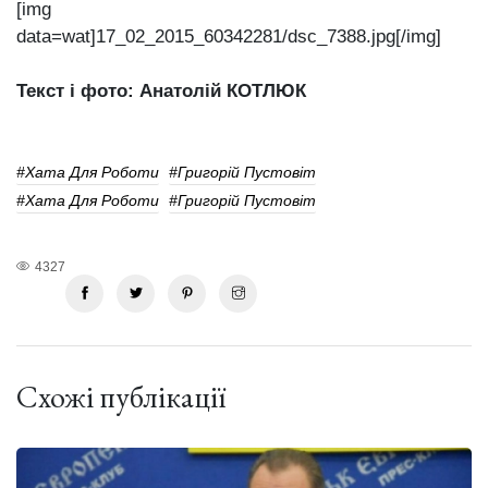
[img
data=wat]17_02_2015_60342281/dsc_7388.jpg[/img]
Текст і фото: Анатолій КОТЛЮК
#хата Для Роботи
#Григорій Пустовіт
#хата Для Роботи
#Григорій Пустовіт
4327
Схожі публікації