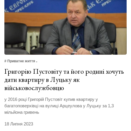
# Приватне життя
Григорію Пустовіту та його родині хочуть
дати квартиру в Луцьку як
військовослужбовцю
у 2016 році Григорій Пустовіт купив квартиру у
багатоповерхівці на вулиці Арцеулова у Луцьку за 1,3
мільйона гривень
18 Липня 2023