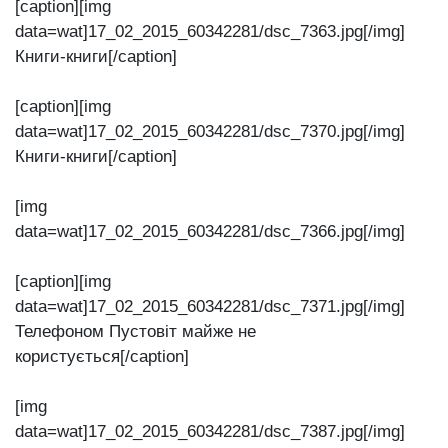
[caption][img
data=wat]17_02_2015_60342281/dsc_7363.jpg[/img]
Книги-книги[/caption]
[caption][img
data=wat]17_02_2015_60342281/dsc_7370.jpg[/img]
Книги-книги[/caption]
[img
data=wat]17_02_2015_60342281/dsc_7366.jpg[/img]
[caption][img
data=wat]17_02_2015_60342281/dsc_7371.jpg[/img]
Телефоном Пустовіт майже не
користується[/caption]
[img
data=wat]17_02_2015_60342281/dsc_7387.jpg[/img]