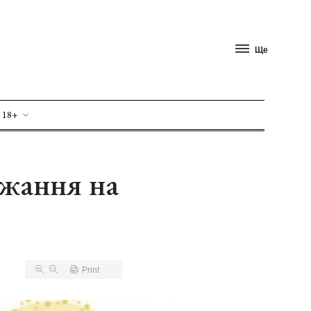
Ще
 18+
ажання на
Print