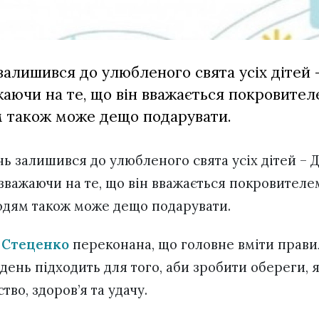
залишився до улюбленого свята усіх дітей 
аючи на те, що він вважається покровител
 також може дещо подарувати.
ь залишився до улюбленого свята усіх дітей – 
зважаючи на те, що він вважається покровителе
дям також може дещо подарувати.
 Стеценко
переконана, що головне вміти прави
день підходить для того, аби зробити обереги, 
тво, здоров’я та удачу.