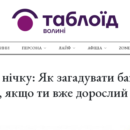
ВИНИ
ПЕРСОНА
ЛАЙФ
АФІША
ZONE
нічку: Як загадувати б
 якщо ти вже дорослий