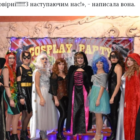
ірні!!!!!!!З наступаючим нас!», - написала вона.