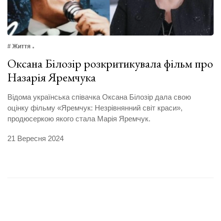
# Життя
Оксана Білозір розкритикувала фільм про
Назарія Яремчука
Відома українська співачка Оксана Білозір дала свою
оцінку фільму «Яремчук: Незрівнянний світ краси»,
продюсеркою якого стала Марія Яремчук.
21 Вересня 2024