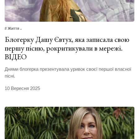
# Життя
Блогерку Дашу Євтух, яка записала свою
першу пісню, рокритикували в мережі.
ВІДЕО
Днями блогерка презентувала уривок своєї першої власної
пісні.
10 Вересня 2025