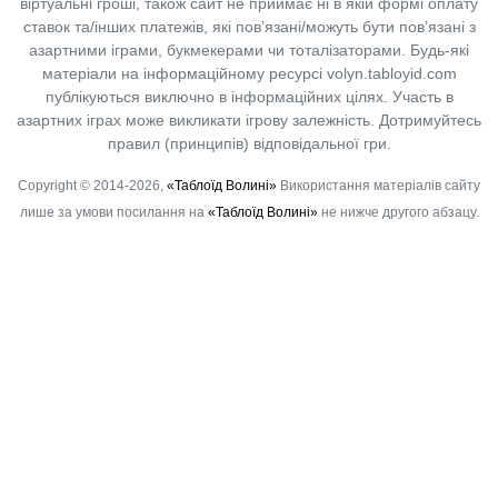
віртуальні гроші, також сайт не приймає ні в якій формі оплату
ставок та/інших платежів, які пов’язані/можуть бути пов’язані з
азартними іграми, букмекерами чи тоталізаторами. Будь-які
матеріали на інформаційному ресурсі volyn.tabloyid.com
публікуються виключно в інформаційних цілях. Участь в
азартних іграх може викликати ігрову залежність. Дотримуйтесь
правил (принципів) відповідальної гри.
Copyright © 2014-2026,
«Таблоїд Волині»
Використання матеріалів сайту
лише за умови посилання на
«Таблоїд Волині»
не нижче другого абзацу.