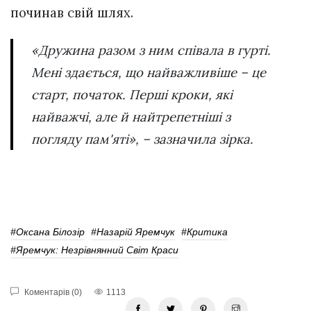
починав свій шлях.
«Дружина разом з ним співала в гурті.
Мені здається, що найважливіше – це
старт, початок. Перші кроки, які
найважчі, але й найтрепетніші з
погляду пам'яті», – зазначила зірка.
#Оксана Білозір
#Назарій Яремчук
#критика
#Яремчук: Незрівнянний Світ Краси
Коментарів (0)
1113