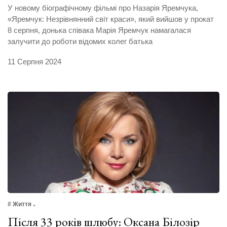
У новому біографічному фільмі про Назарія Яремчука,
«Яремчук: Незрівнянний світ краси», який вийшов у прокат
8 серпня, донька співака Марія Яремчук намагалася
залучити до роботи відомих колег батька
11 Серпня 2024
# Життя
Після 33 років шлюбу: Оксана Білозір