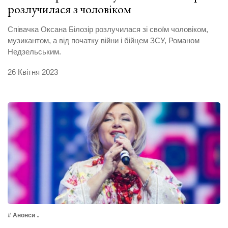
розлучилася з чоловіком
Співачка Оксана Білозір розлучилася зі своїм чоловіком,
музикантом, а від початку війни і бійцем ЗСУ, Романом
Недзельським.
26 Квітня 2023
# Анонси