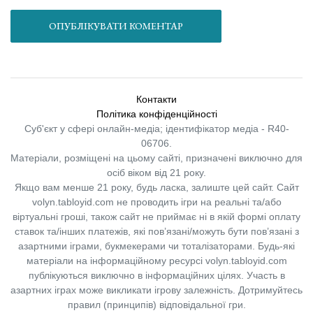
ОПУБЛІКУВАТИ КОМЕНТАР
Контакти
Політика конфіденційності
Суб'єкт у сфері онлайн-медіа; ідентифікатор медіа - R40-
06706.
Матеріали, розміщені на цьому сайті, призначені виключно для
осіб віком від 21 року.
Якщо вам менше 21 року, будь ласка, залиште цей сайт.
Сайт
volyn.tabloyid.com не проводить ігри на реальні та/або
віртуальні гроші, також сайт не приймає ні в якій формі оплату
ставок та/інших платежів, які пов’язані/можуть бути пов’язані з
азартними іграми, букмекерами чи тоталізаторами. Будь-які
матеріали на інформаційному ресурсі volyn.tabloyid.com
публікуються виключно в інформаційних цілях. Участь в
азартних іграх може викликати ігрову залежність. Дотримуйтесь
правил (принципів) відповідальної гри.