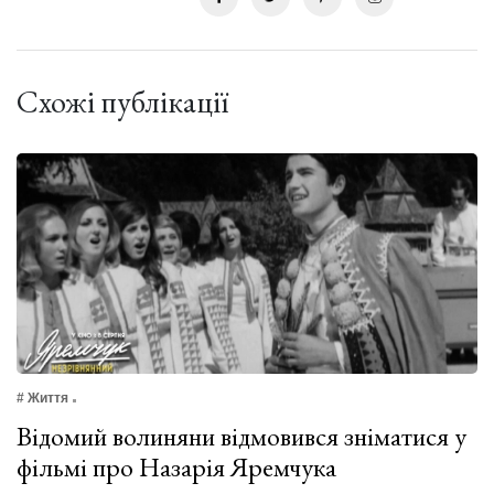
Схожі публікації
# Життя
Відомий волиняни відмовився зніматися у
фільмі про Назарія Яремчука