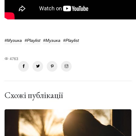
#музика
#playlist
#музика
#playlist
4763
Схожі публікації