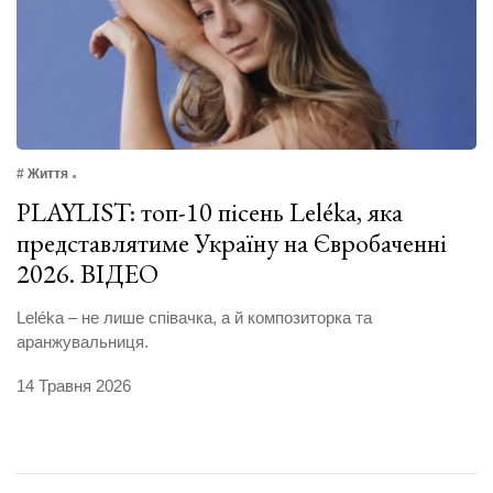
# Життя
PLAYLIST: топ-10 пісень Leléka, яка
представлятиме Україну на Євробаченні
2026. ВІДЕО
Leléka – не лише співачка, а й композиторка та
аранжувальниця.
14 Травня 2026