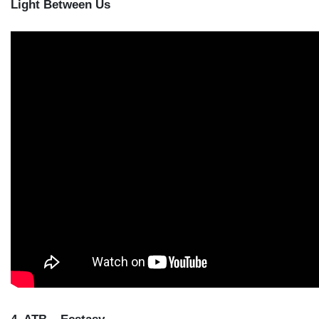
Light Between Us