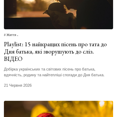
# Життя
Playlist: 15 найкращих пісень про тата до
Дня батька, які зворушують до сліз.
ВІДЕО
Добірка українських та світових пісень про батька,
вдячність, родину та найтепліші спогади до Дня батька.
21 Червня 2026