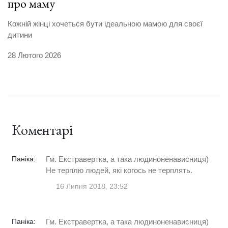
про маму
Кожній жінці хочеться бути ідеальною мамою для своєї
дитини
28 Лютого 2026
Коментарі
Паніка:
Гм. Екстравертка, а така людиноненависниця)
Не терплю людей, які когось не терплять.
16 Липня 2018, 23:52
Паніка:
Гм. Екстравертка, а така людиноненависниця)