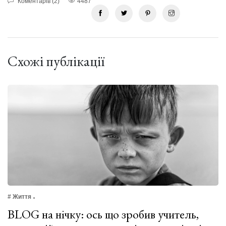
Коментарів (2)
4487
Схожі публікації
# Життя
BLOG на нічку: ось що зробив учитель,