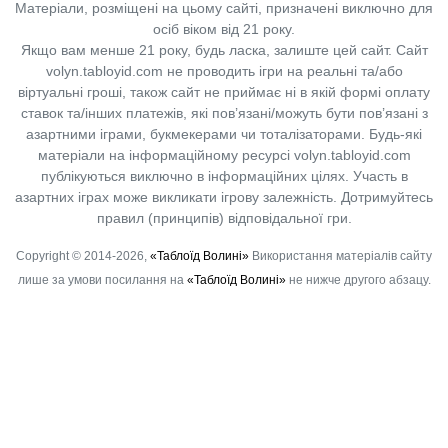
Матеріали, розміщені на цьому сайті, призначені виключно для
осіб віком від 21 року.
Якщо вам менше 21 року, будь ласка, залиште цей сайт.
Сайт
volyn.tabloyid.com не проводить ігри на реальні та/або
віртуальні гроші, також сайт не приймає ні в якій формі оплату
ставок та/інших платежів, які пов’язані/можуть бути пов’язані з
азартними іграми, букмекерами чи тоталізаторами. Будь-які
матеріали на інформаційному ресурсі volyn.tabloyid.com
публікуються виключно в інформаційних цілях. Участь в
азартних іграх може викликати ігрову залежність. Дотримуйтесь
правил (принципів) відповідальної гри.
Copyright © 2014-2026,
«Таблоїд Волині»
Використання матеріалів сайту
лише за умови посилання на
«Таблоїд Волині»
не нижче другого абзацу.