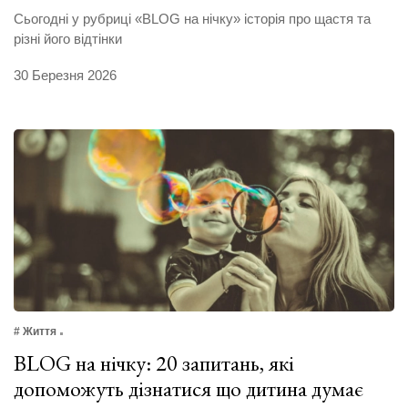
Сьогодні у рубриці «BLOG на нічку» історія про щастя та
різні його відтінки
30 Березня 2026
# Життя
BLOG на нічку: 20 запитань, які
допоможуть дізнатися що дитина думає