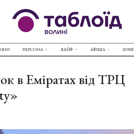
ВИНИ
ПЕРСОНА
ЛАЙФ
АФІША
ZONE
ок в Еміратах від ТРЦ
ty»