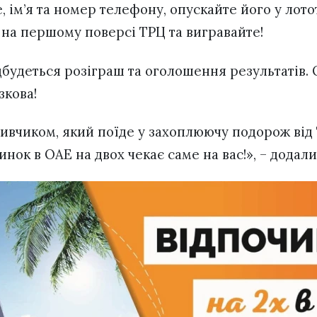
, ім’я та номер телефону, опускайте його у лот
і на першому поверсі ТРЦ та вигравайте!
ідбудеться розіграш та оголошення результатів.
зкова!
ивчиком, який поїде у захоплюючу подорож від
инок в ОАЕ на двох чекає саме на вас!», – додали