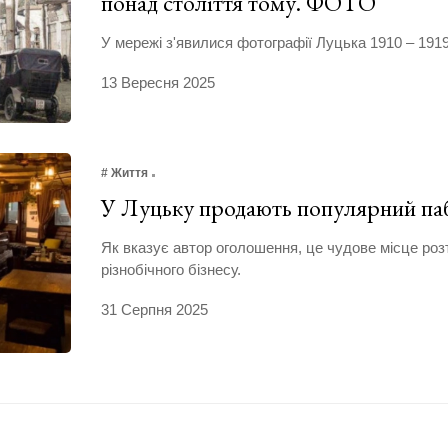
понад століття тому. ФОТО
У мережі з'явилися фотографії Луцька 1910 – 1919
13 Вересня 2025
# Життя
У Луцьку продають популярний п
Як вказує автор оголошення, це чудове місце ро
різнобічного бізнесу.
31 Серпня 2025