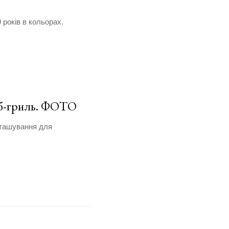
 років в кольорах.
аб-гриль. ФОТО
зташування для