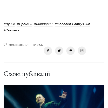
#Луцьк
#Промінь
#Мандарин
#Mandarin Family Club
#реклама
Коментарів (0)
3637
Схожі публікації