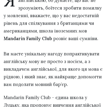
Я
англійською, бо думаєте, що вас не
зрозуміють, боїтеся зробити помилку
у мовленні, вважаєте, що у вас недостатній
рівень для спілкування з британцями чи
американцями, школа іноземних мов
Mandarin Family Club
розвіє ваші сумніви.
Ви маєте унікальну нагоду попрактикувати
англійську мову не просто з носієм, а з
викладачем англійської, для якого ця мова є
рідною, і який знає, як найкраще допомогти
вам подолати мовний бар’єр.
Mandarin Family Club – єдина школа у
Луцьку, яка пропонує вивчення англійської