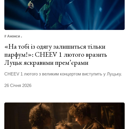
# Анонси
«На тобі із одягу залишиться тільки
парфум!»: CHEEV 1 лютого вразить
Луцьк яскравими прем’єрами
CHEEV 1 лютого з великим концертом виступить у Луцьку.
26 Січня 2026