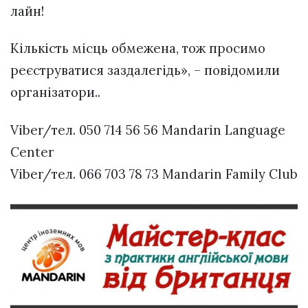
лайн!
Кількість місць обмежена, тож просимо
реєструватися заздалегідь», – повідомили
організатори..
Viber/тел. 050 714 56 56 Mandarin Language
Center
Viber/тел. 066 703 78 73 Mandarin Family Club