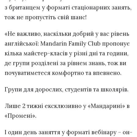
з британцем у форматі стаціонарних занять,
тож не пропустіть свій шанс!
«Не важливо, наскільки добрий у вас рівень
англійської: Mandarin Family Club пропонує
кілька майстер-класів у різні дні та години,
де групи розділені за рівнем знань, тож ви
почуватиметеся комфортно та впевнено.
Групи для дорослих, студентів та школярів.
Лише 2 тижні ексклюзивно у «Мандарині» в
«Промені».
І один день заняття у форматі вебінару – он-