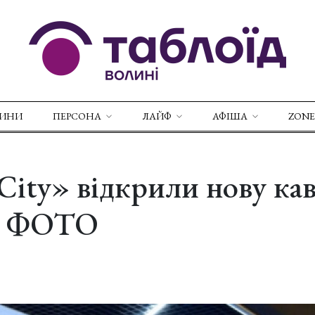
ВИНИ
ПЕРСОНА
ЛАЙФ
АФІША
ZONE
ity» відкрили нову ка
. ФОТО