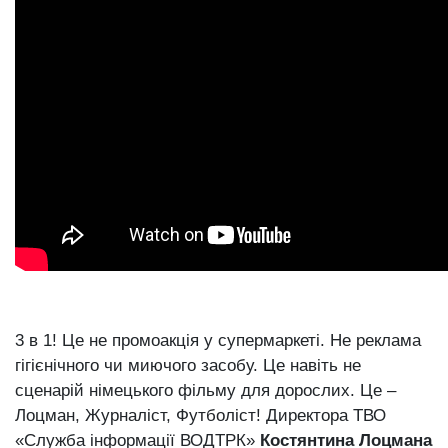
3 в 1! Це не промоакція у супермаркеті. Не реклама
гігієнічного чи миючого засобу. Це навіть не
сценарій німецького фільму для дорослих. Це –
Лоцман, Журналіст, Футболіст! Директора ТВО
«Служба інформації ВОДТРК»
Костянтина Лоцмана