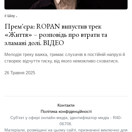
# Шоу
Прем'єра: ROPAN випустив трек
«Життя» – розповідь про втрати та
зламані долі. ВІДЕО
Мелодія треку важка, тримає слухачів в постійній напрузі й
створює відчуття тиску, від якого неможливо сховатися.
26 Травня 2025
Контакти
Політика конфіденційності
Суб'єкт у сфері онлайн-медіа; ідентифікатор медіа - R40-
06706.
Матеріали, розміщені на цьому сайті, призначені виключно для