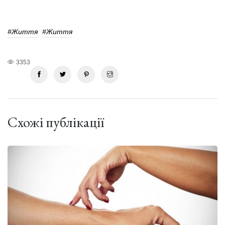
#життя
#життя
3353
Схожі публікації