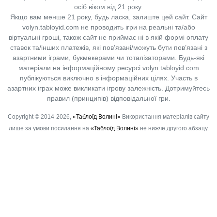
осіб віком від 21 року.
Якщо вам менше 21 року, будь ласка, залиште цей сайт.
Сайт
volyn.tabloyid.com не проводить ігри на реальні та/або
віртуальні гроші, також сайт не приймає ні в якій формі оплату
ставок та/інших платежів, які пов’язані/можуть бути пов’язані з
азартними іграми, букмекерами чи тоталізаторами. Будь-які
матеріали на інформаційному ресурсі volyn.tabloyid.com
публікуються виключно в інформаційних цілях. Участь в
азартних іграх може викликати ігрову залежність. Дотримуйтесь
правил (принципів) відповідальної гри.
Copyright © 2014-2026,
«Таблоїд Волині»
Використання матеріалів сайту
лише за умови посилання на
«Таблоїд Волині»
не нижче другого абзацу.