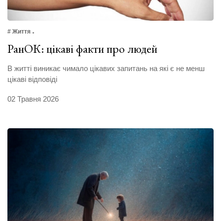
# Життя
РанОК: цікаві факти про людей
В житті виникає чимало цікавих запитань на які є не менш
цікаві відповіді
02 Травня 2026