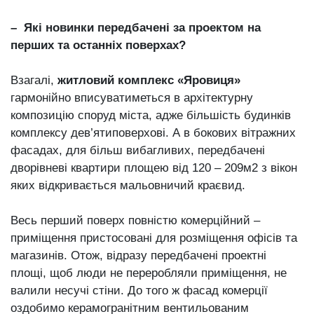
– Які новинки передбачені за проектом на
перших та останніх поверхах?
Взагалі,
житловий комплекс «Яровиця»
гармонійно вписуватиметься в архітектурну
композицію споруд міста, адже більшість будинків
комплексу дев’ятиповерхові. А в бокових вітражних
фасадах, для більш вибагливих, передбачені
дворівневі квартири площею від 120 – 209м2 з вікон
яких відкривається мальовничий краєвид.
Весь перший поверх повністю комерційний –
приміщення пристосовані для розміщення офісів та
магазинів. Отож, відразу передбачені проектні
площі, щоб люди не переробляли приміщення, не
валили несучі стіни. До того ж фасад комерції
оздобимо керамогранітним вентильованим