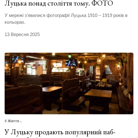
Луцька понад століття тому. ФОТО
У мережі з'явилися фотографії Луцька 1910 – 1919 років в
кольорах.
13 Вересня 2025
# Життя
У Луцьку продають популярний паб-