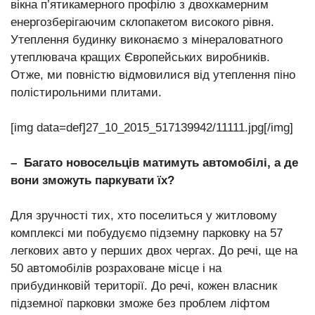
вікна п’ятикамерного профілю з двохкамерним
енергозберігаючим склопакетом високого рівня.
Утеплення будинку виконаємо з мінераловатного
утеплювача кращих Європейських виробників.
Отже, ми повністю відмовилися від утеплення піно
полістирольними плитами.
[img data=def]27_10_2015_517139942/11111.jpg[/img]
– Багато новосельців матимуть автомобілі, а де
вони зможуть паркувати їх?
Для зручності тих, хто поселиться у житловому
комплексі ми побудуємо підземну парковку на 57
легкових авто у перших двох чергах. До речі, ще на
50 автомобілів розраховане місце і на
прибудинковій території. До речі, кожен власник
підземної парковки зможе без проблем ліфтом