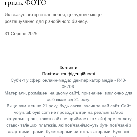
гриль. ФОТО
Як вказує автор оголошення, це чудове місце
розташування для різнобічного бізнесу.
31 Серпня 2025
Контакти
Політика конфіденційності
Суб'єкт у сфері онлайн-медіа; ідентифікатор медіа - R40-
06706.
Матеріали, розміщені на цьому сайті, призначені виключно для
осіб віком від 21 року.
Якщо вам менше 21 року, будь ласка, залиште цей сайт.
Сайт
volyn.tabloyid.com не проводить ігри на реальні та/або
віртуальні гроші, також сайт не приймає ні в якій формі оплату
ставок та/інших платежів, які пов’язані/можуть бути пов’язані з
азартними іграми, букмекерами чи тоталізаторами. Будь-які