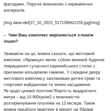
фасадами. Поручні виконаємо з нержавіючих
матеріалів.
[img data=def]27_10_2015_517139942/155.jpg[/img]
– Чим Ваш комплекс вирізняється з-поміж
інших?
Зважаючи на це, можна сказати, що житловий
комплекс «Яровиця» являє собою великий будинок
покращеного сучасного європейського стилю з
приємною кольоровою гаммою. У середині двору
житлового комплексу заплановані дитячі ігрові та
спортивні майданчики та зелені насадження.
Як щодо цінової політики?Вартість квадратного
метра – від 10 900грн/м2 з можливістю
розтермінування платежів на 12 місяців. Також
можна придбати квартиру в кредит на 20років