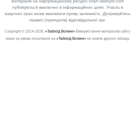
матеріали на інформаційному ресурсі volyn.tabloyid.com
публікуються виключно в інформаційних цілях. Участь в
азартних іграх може викликати ігрову залежність. Дотримуйтесь
правил (принципів) відповідальної гри.
Copyright © 2014-2026,
«Таблоїд Волині»
Використання матеріалів сайту
лише за умови посилання на
«Таблоїд Волині»
не нижче другого абзацу.