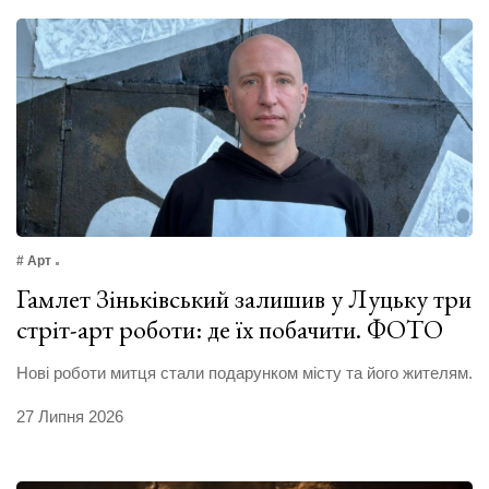
# Арт
Гамлет Зіньківський залишив у Луцьку три
стріт-арт роботи: де їх побачити. ФОТО
Нові роботи митця стали подарунком місту та його жителям.
27 Липня 2026