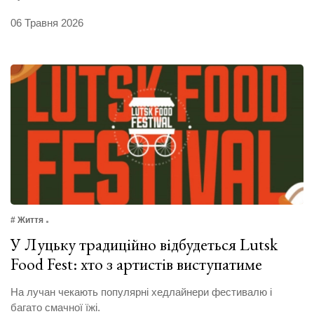
06 Травня 2026
# Життя
У Луцьку традиційно відбудеться Lutsk
Food Fest: хто з артистів виступатиме
На лучан чекають популярні хедлайнери фестивалю і
багато смачної їжі.