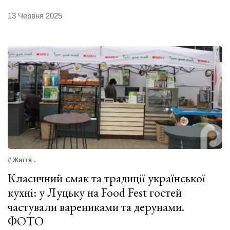
13 Червня 2025
# Життя
Класичний смак та традиції української
кухні: у Луцьку на Food Fest гостей
частували варениками та дерунами.
ФОТО