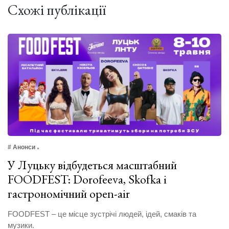
Схожі публікації
# Анонси
У Луцьку відбудеться масштабний
FOODFEST: Dorofeeva, Skofka і
гастрономічний open-air
FOODFEST – це місце зустрічі людей, ідей, смаків та
музики.