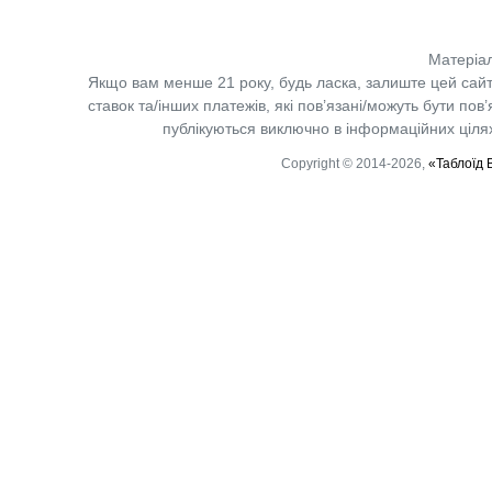
Матеріал
Якщо вам менше 21 року, будь ласка, залиште цей сайт
ставок та/інших платежів, які пов’язані/можуть бути по
публікуються виключно в інформаційних цілях.
Copyright © 2014-2026,
«Таблоїд 