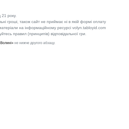
 21 року.
льні гроші, також сайт не приймає ні в якій формі оплату
 матеріали на інформаційному ресурсі volyn.tabloyid.com
уйтесь правил (принципів) відповідальної гри.
 Волині»
не нижче другого абзацу.