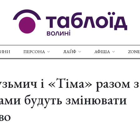
ВИНИ
ПЕРСОНА
ЛАЙФ
АФІША
ZONE
зьмич і «Тіма» разом з
ами будуть змінювати
во