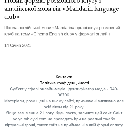
Новий формат розмовного клубу з
англійської мови від «Mandarin language
club»
Школа англійської мови «Mandarin» організовує розмовний
клуб на тему «Cinema English club» у форматі онлайн
14 Січня 2021
Контакти
Політика конфіденційності
Суб'єкт у сфері онлайн-медіа; ідентифікатор медіа - R40-
06706.
Матеріали, розміщені на цьому сайті, призначені виключно для
осіб віком від 21 року.
Якщо вам менше 21 року, будь ласка, залиште цей сайт.
Сайт
volyn.tabloyid.com не проводить ігри на реальні та/або
віртуальні гроші, також сайт не приймає ні в якій формі оплату