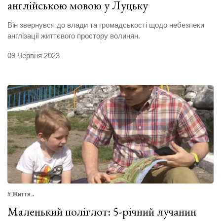
англійською мовою у Луцьку
Він звернувся до влади та громадськості щодо небезпеки
англізації життєвого простору волинян.
09 Червня 2023
# Життя
Маленький поліглот: 5-річний лучанин