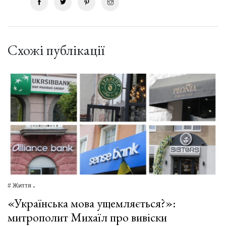
Схожі публікації
# Життя
«Українська мова ущемляється?»:
митрополит Михаїл про вивіски