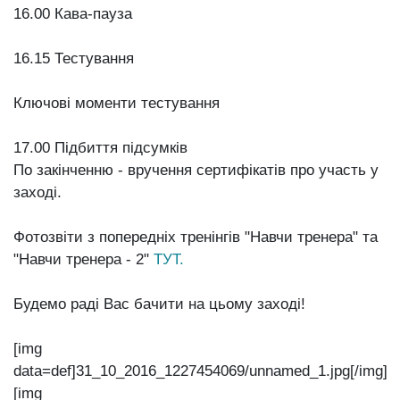
16.00 Кава-пауза
16.15 Тестування
Ключові моменти тестування
17.00 Підбиття підсумків
По закінченню - вручення сертифікатів про участь у
заході.
Фотозвіти з попередніх тренінгів "Навчи тренера" та
"Навчи тренера - 2"
ТУТ.
Будемо раді Вас бачити на цьому заході!
[img
data=def]31_10_2016_1227454069/unnamed_1.jpg[/img]
[img