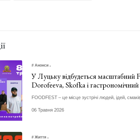
ії
# Анонси
У Луцьку відбудеться масштабний
Dorofeeva, Skofka і гастрономічний
FOODFEST – це місце зустрічі людей, ідей, смаків
06 Травня 2026
# Життя