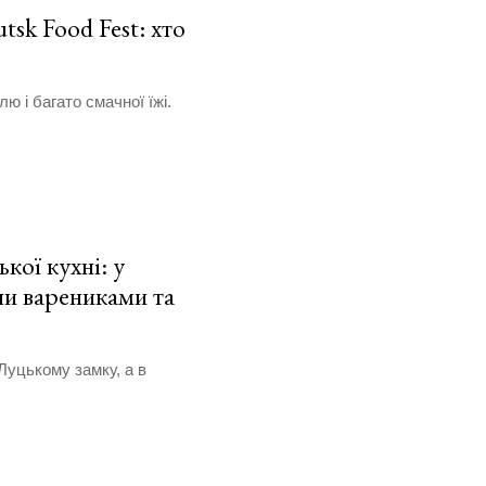
tsk Food Fest: хто
 і багато смачної їжі.
кої кухні: у
ли варениками та
Луцькому замку, а в