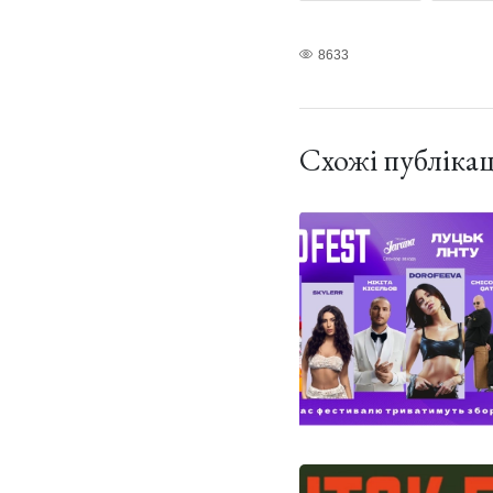
8633
Схожі публікац