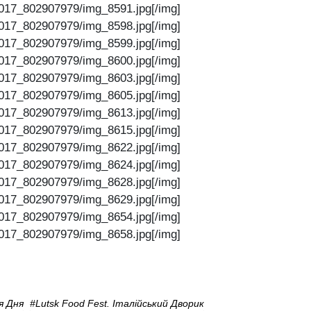
017_802907979/img_8591.jpg[/img]
017_802907979/img_8598.jpg[/img]
017_802907979/img_8599.jpg[/img]
017_802907979/img_8600.jpg[/img]
017_802907979/img_8603.jpg[/img]
017_802907979/img_8605.jpg[/img]
017_802907979/img_8613.jpg[/img]
017_802907979/img_8615.jpg[/img]
017_802907979/img_8622.jpg[/img]
017_802907979/img_8624.jpg[/img]
017_802907979/img_8628.jpg[/img]
017_802907979/img_8629.jpg[/img]
017_802907979/img_8654.jpg[/img]
017_802907979/img_8658.jpg[/img]
я Дня
#Lutsk Food Fest. Італійський Дворик