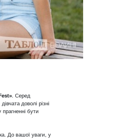
Fest»
. Серед
дівчата доволі різні
у прагненні бути
ка. До вашої уваги, у