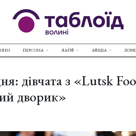
ВИНИ
ПЕРСОНА
ЛАЙФ
АФІША
ZONE
ня: дівчата з «Lutsk Foo
кий дворик»