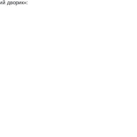
кий дворик»: