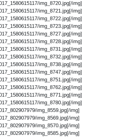
017_1580615117/img_8720.jpg[/img]
017_1580615117/img_8721.jpg[/img]
017_1580615117/img_8722.jpg[/img]
017_1580615117/img_8723.jpg[/img]
017_1580615117/img_8727.jpg[/img]
017_1580615117/img_8728.jpg[/img]
017_1580615117/img_8731.jpg[/img]
017_1580615117/img_8732.jpg[/img]
017_1580615117/img_8738.jpg[/img]
017_1580615117/img_8747.jpg[/img]
017_1580615117/img_8751.jpg[/img]
017_1580615117/img_8762.jpg[/img]
017_1580615117/img_8771.jpg[/img]
017_1580615117/img_8780.jpg[/img]
017_802907979/img_8559.jpg[/img]
017_802907979/img_8569.jpg[/img]
017_802907979/img_8570.jpg[/img]
017_802907979/img_8585.jpg[/img]