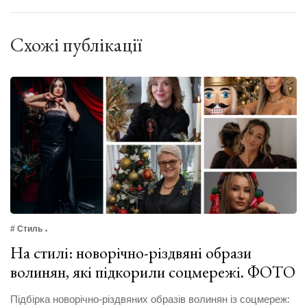
Схожі публікації
# Стиль
На стилі: новорічно-різдвяні образи
волинян, які підкорили соцмережі. ФОТО
Підбірка новорічно-різдвяних образів волинян із соцмереж: