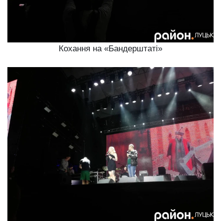
Кохання на «Бандерштаті»