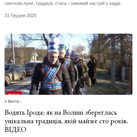
святкові луки, традиції, стиль і зимовий настрій у кадрі.
31 Грудня 2025
# Життя
Водять Ірода: як на Волині збереглась
унікальна традиція, якій майже сто років.
ВІДЕО