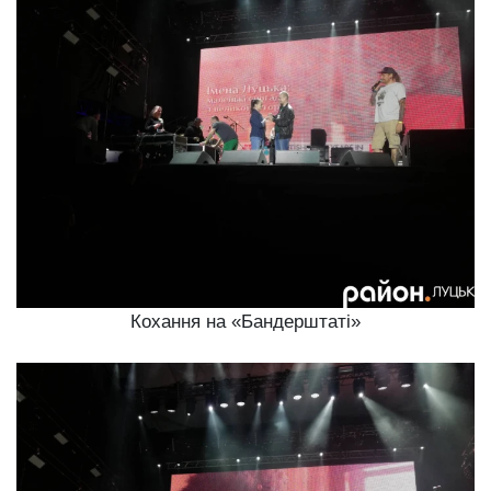
Кохання на «Бандерштаті»