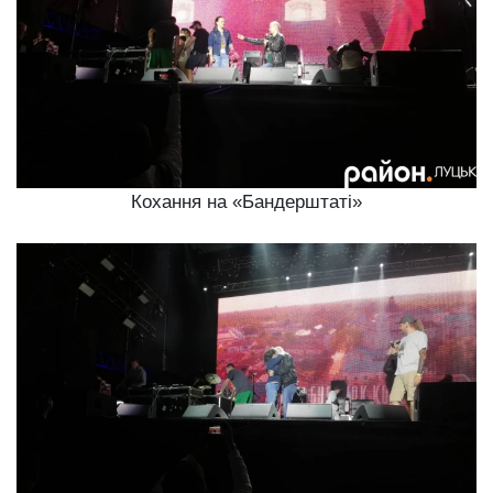
Кохання на «Бандерштаті»