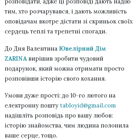
розповідати, адже ці розповіді дають надію
тим, хто розчарувався, і дають можливість
оповідачам вкотре дістати зі скриньок своїх
сердець теплі та трепетні спогади.
До Дня Валентина
Ювелірний Дім
ZARINA
вирішив зробити чудовий
подарунок, який можна отримати просто
розповівши історію свого кохання.
Умови дуже прості: до 10-го лютого на
електронну пошту
tabloyid@gmail.com
надішліть розповідь про вашу любов:
історію знайомства, чим людина полонила
ваше серце, тощо.