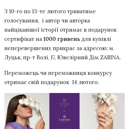
З 10-го по 13-те лютого триватиме
голосування, і автор чи авторка
найцікавішої історії отримає в подарунок
сертифікат на
1000 гривень
для купівлі
неперевершених прикрас за адресою: м.
Луцьк, пр-т Волі, 17, Ювелірний Дім ZARINA.
Переможець чи переможниця конкурсу
отримає свій подарунок 14 лютого.