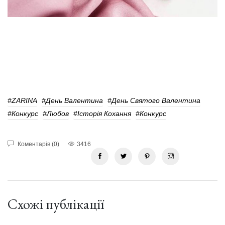
#ZARINA
#День Валентина
#День Святого Валентина
#конкурс
#любов
#Історія Кохання
#конкурс
Коментарів (0)
3416
Схожі публікації