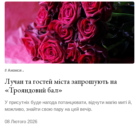
# Анонси
Лучан та гостей міста запрошують на
«Трояндовий бал»
У присутніх буде нагода потанцювати, відчути магію миті й,
можливо, знайти свою пару на цей вечір.
08 Лютого 2026