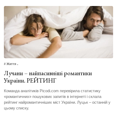
# Життя
Лучани – найпасивніші романтики
України. РЕЙТИНГ
Команда аналітиків Picodi.com перевірила статистику
«романтичних» пошукових запитів в інтернеті і склала
рейтинг найромантичніших міст України. Луцьк – останній у
цьому списку.