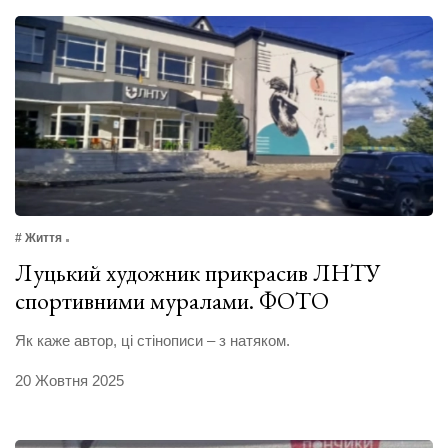
# Життя
Луцький художник прикрасив ЛНТУ
спортивними муралами. ФОТО
Як каже автор, ці стінописи – з натяком.
20 Жовтня 2025