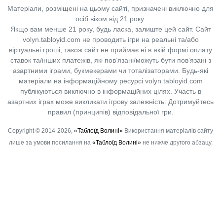
Матеріали, розміщені на цьому сайті, призначені виключно для
осіб віком від 21 року.
Якщо вам менше 21 року, будь ласка, залиште цей сайт.
Сайт
volyn.tabloyid.com не проводить ігри на реальні та/або
віртуальні гроші, також сайт не приймає ні в якій формі оплату
ставок та/інших платежів, які пов’язані/можуть бути пов’язані з
азартними іграми, букмекерами чи тоталізаторами. Будь-які
матеріали на інформаційному ресурсі volyn.tabloyid.com
публікуються виключно в інформаційних цілях. Участь в
азартних іграх може викликати ігрову залежність. Дотримуйтесь
правил (принципів) відповідальної гри.
Copyright © 2014-2026,
«Таблоїд Волині»
Використання матеріалів сайту
лише за умови посилання на
«Таблоїд Волині»
не нижче другого абзацу.