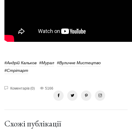
#Андрій Кальков
#мурал
#вуличне Мистецтво
#Стрітарт
Коментарів (0)
5166
Схожі публікації