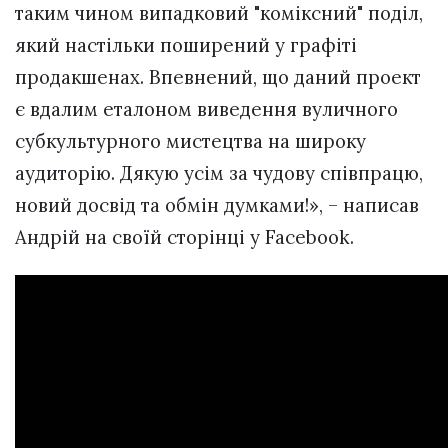
таким чином випадковий "коміксний" поділ,
який настільки поширений у графіті
продакшенах. Впевнений, що даний проект
є вдалим еталоном виведення вуличного
субкультурного мистецтва на широку
аудиторію. Дякую усім за чудову співпрацю,
новий досвід та обмін думками!», – написав
Андрій на своїй сторінці у Facebook.