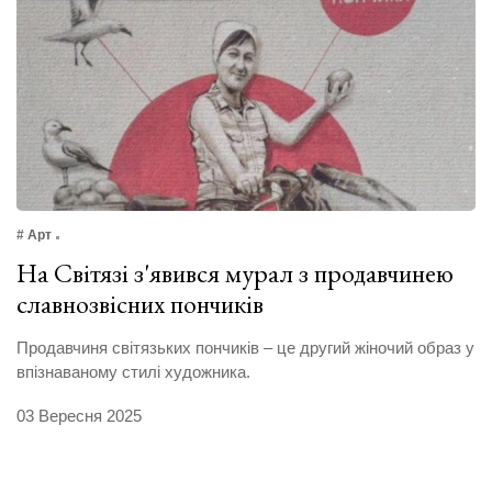
# Арт
На Світязі з'явився мурал з продавчинею
славнозвісних пончиків
Продавчиня світязьких пончиків – це другий жіночий образ у
впізнаваному стилі художника.
03 Вересня 2025