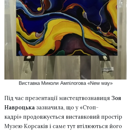
Виставка Миколи Ампілогова «New way»
Під час презентації мистецтвознавиця
Зоя
Навроцька
зазначила, що у «Стоп-
кадрі» продовжується виставковий простір
Музею Корсаків і саме тут втілюються його