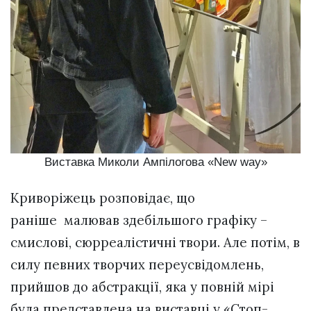
Виставка Миколи Ампілогова «New way»
Криворіжець розповідає, що
раніше малював здебільшого графіку –
смислові, сюрреалістичні твори. Але потім, в
силу певних творчих переусвідомлень,
прийшов до абстракції, яка у повній мірі
була представлена на виставці у «Стоп-