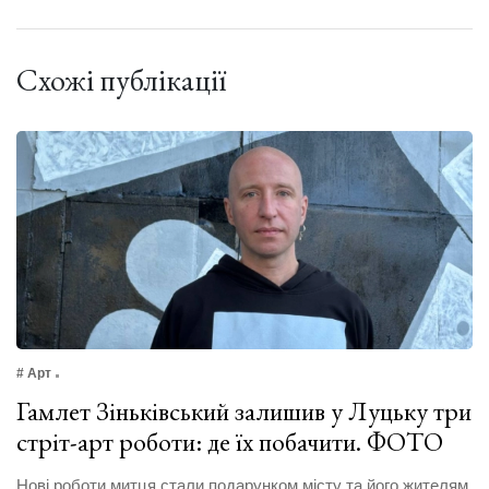
Схожі публікації
# Арт
Гамлет Зіньківський залишив у Луцьку три
стріт-арт роботи: де їх побачити. ФОТО
Нові роботи митця стали подарунком місту та його жителям.