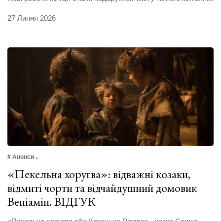
27 Липня 2026
# Анонси
«Пекельна хоругва»: відважні козаки,
відмиті чорти та відчайдушний домовик
Веніамін. ВІДГУК