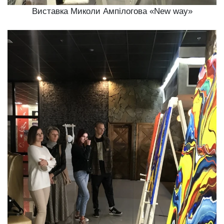
Виставка Миколи Ампілогова «New way»