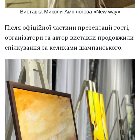
Виставка Миколи Ампілогова «New way»
Після офіційної частини презентації гості,
організатори та автор виставки продовжили
спілкування за келихами шампанського.