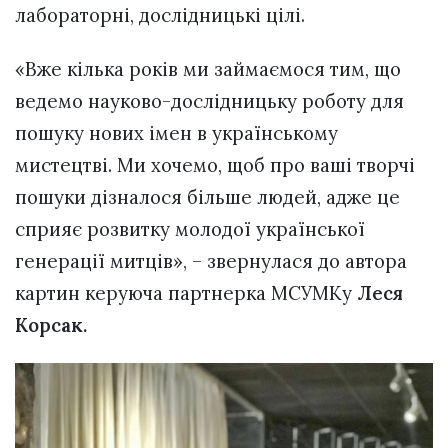
лабораторні, дослідницькі цілі.
«Вже кілька років ми займаємося тим, що
ведемо науково-дослідницьку роботу для
пошуку нових імен в українському
мистецтві. Ми хочемо, щоб про ваші творчі
пошуки дізналося більше людей, адже це
сприяє розвитку молодої української
генерації митців», – звернулася до автора
картин керуюча партнерка МСУМКу
Леся
Корсак.