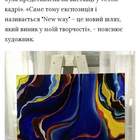
кадрі». «Саме тому експозиція і
називається "New way" – це новий шлях,
який виник у моїй творчості», – пояснює
художник.