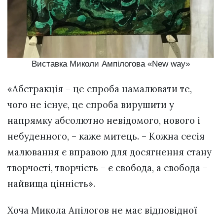
Виставка Миколи Ампілогова «New way»
«Абстракція – це спроба намалювати те,
чого не існує, це спроба вирушити у
напрямку абсолютно невідомого, нового і
небуденного, – каже митець. – Кожна сесія
малювання є вправою для досягнення стану
творчості, творчість – є свобода, а свобода –
найвища цінність».
Хоча Микола Апілогов не має відповідної