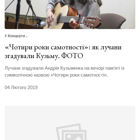
# Концерти
«Чотири роки самотності»: як лучани
згадували Кузьму. ФОТО
Лучани згадували Андрія Кузьменка на вечорі пам’яті із
символічною назвою «Чотири роки самотності».
04 Лютого 2019