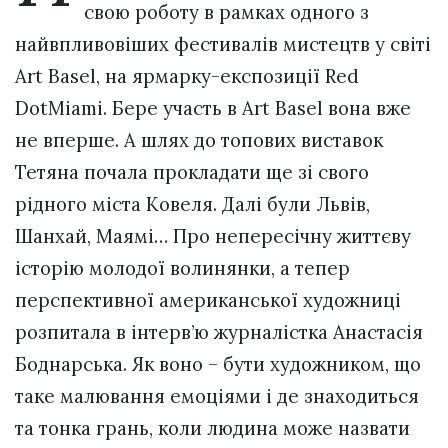
свою роботу в рамках одного з
найвпливовіших фестивалів мистецтв у світі
Art Basel, на ярмарку-експозиції Red
DotMiami. Бере участь в Art Basel вона вже
не вперше. А шлях до топових виставок
Тетяна почала прокладати ще зі свого
рідного міста Ковеля. Далі були Львів,
Шанхай, Маямі… Про непересічну життєву
історію молодої волинянки, а тепер
перспективної американської художниці
розпитала в інтерв’ю журналістка Анастасія
Боднарська. Як воно – бути художником, що
таке малювання емоціями і де знаходиться
та тонка грань, коли людина може назвати