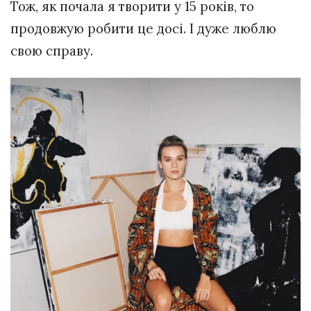
Тож, як почала я творити у 15 років, то
продовжую робити це досі. І дуже люблю
свою справу.