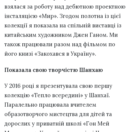
взялася за роботу над дебютною проектною
інсталяцією «Мир». Згодом полотна із цієї
колекції я показала на спільній виставці із
китайським художником Джен Ганом. Ми
також працювали разом над фільмом по
його книзі «Закохався в Україну».
Показала свою творчістю Шанхаю
У 2016 році я презентувала свою першу
колекцію «Тепло всередині» у Шанхаї.
Паралельно працювала вчителем
образотворчого мистецтва для дітей та
дорослих у приватній школі «Гон Мей