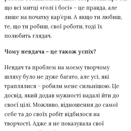
що всі митці «голі і босі» – це правда, але
лише на початку кар’єри. А якщо ти любиш,
те, що ти робиш, свої роботи, тоді їх
полюбить глядач.
Чому невдача – це також успіх?
Невдач та проблем на моєму творчому
шляху було не дуже багато, але усі, які
траплялися – робили мене сильнішою. Це
досвід, який додав мужності надалі йти до
своєї цілі. Можливо, відношення до самої
себе та до своїх робіт відбилося на
творчості. Адже я не показувала свої