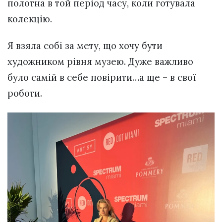
полотна в той період часу, коли готувала
колекцію.
Я взяла собі за мету, що хочу бути
художником рівня музею. Дуже важливо
було самій в себе повірити…а ще – в свої
роботи.