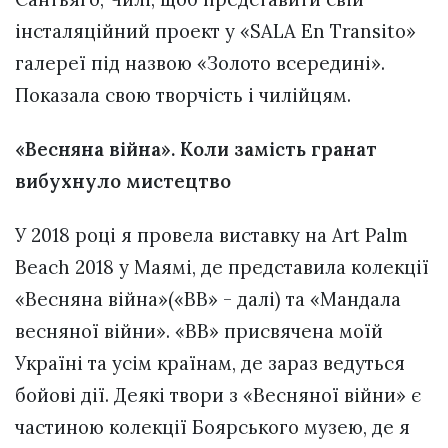
інсталяційний проект у «SALA En Transito»
галереї під назвою «Золото всередині».
Показала свою творчість і чилійцям.
«Весняна війна». Коли замість гранат
вибухнуло мистецтво
У 2018 році я провела виставку на Art Palm
Beach 2018 у Маямі, де представила колекції
«Весняна війна»(«ВВ» - далі) та «Мандала
весняної війни». «ВВ» присвячена моїй
Україні та усім країнам, де зараз ведуться
бойові дії. Деякі твори з «Весняної війни» є
частиною колекції Боярського музею, де я