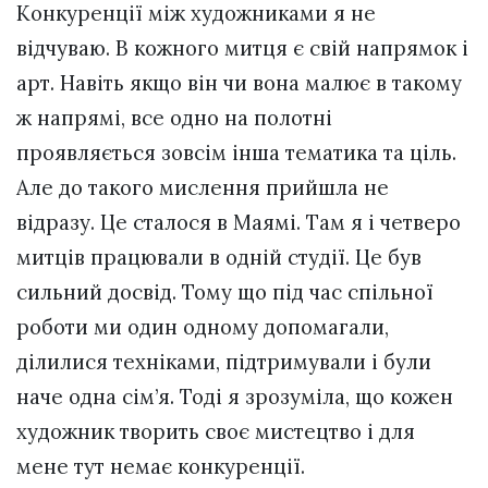
Конкуренції між художниками я не
відчуваю. В кожного митця є свій напрямок і
арт. Навіть якщо він чи вона малює в такому
ж напрямі, все одно на полотні
проявляється зовсім інша тематика та ціль.
Але до такого мислення прийшла не
відразу. Це сталося в Маямі. Там я і четверо
митців працювали в одній студії. Це був
сильний досвід. Тому що під час спільної
роботи ми один одному допомагали,
ділилися техніками, підтримували і були
наче одна сім’я. Тоді я зрозуміла, що кожен
художник творить своє мистецтво і для
мене тут немає конкуренції.