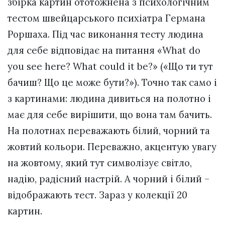
збірка картин ототожнена з психологічним
тестом швейцарського психіатра Германа
Роршаха. Під час виконання тесту людина
для себе відповідає на питання «What do
you see here? What could it be?» («Що ти тут
бачиш? Що це може бути?»). Точно так само і
з картинами: людина дивиться на полотно і
має для себе вирішити, що вона там бачить.
На полотнах переважають білий, чорний та
жовтий кольори. Переважно, акцентую увагу
на жовтому, який тут символізує світло,
надію, радісний настрій. А чорний і білий –
відображають тест. Зараз у колекції 20
картин.