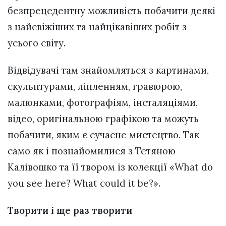
безпрецедентну можливість побачити деякі
з найсвіжіших та найцікавіших робіт з
усього світу.
Відвідувачі там знайомляться з картинами,
скульптурами, ліпленням, гравюрою,
малюнками, фотографіям, інсталяціями,
відео, оригінальною графікою та можуть
побачити, яким є сучасне мистецтво. Так
само як і познайомилися з Тетяною
Калівошко та її твором із колекції «What do
you see here? What could it be?».
Творити і ще раз творити