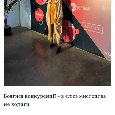
Боятися конкуренції – в «ліс» мистецтва
не ходити