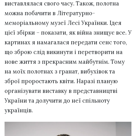
виставлялася свого часу. Також, полотна
можна побачити в Літературно-
меморіальному музеї Лесі Українки. Ідея
цієї збірки – показати, як війна знищує все. У
картинах я намагалася передати сенс того,
що зброю слід викинути і перетворити на
нове життя з прекрасним майбутнім. Тому
на моїх полотнах з гранат, вибухівок та
зброї проростають квіти. Наразі планую
організувати виставку в представництві
України та долучити до неї спільноту
українців.