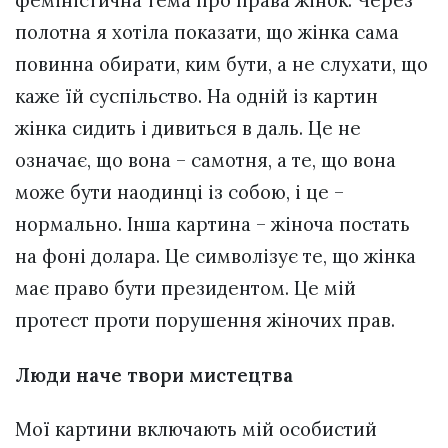
феміністична тема про права жінок. Через
полотна я хотіла показати, що жінка сама
повинна обирати, ким бути, а не слухати, що
каже їй суспільство. На одній із картин
жінка сидить і дивиться в даль. Це не
означає, що вона – самотня, а те, що вона
може бути наодинці із собою, і це –
нормально. Інша картина – жіноча постать
на фоні долара. Це символізує те, що жінка
має право бути президентом. Це мій
протест проти порушення жіночих прав.
Люди наче твори мистецтва
Мої картини включають мій особистий