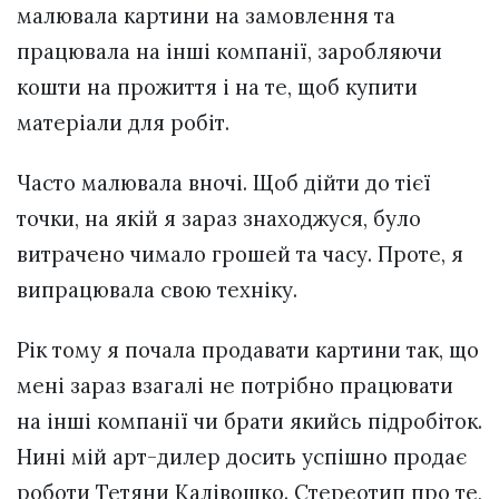
малювала картини на замовлення та
працювала на інші компанії, заробляючи
кошти на прожиття і на те, щоб купити
матеріали для робіт.
Часто малювала вночі. Щоб дійти до тієї
точки, на якій я зараз знаходжуся, було
витрачено чимало грошей та часу. Проте, я
випрацювала свою техніку.
Рік тому я почала продавати картини так, що
мені зараз взагалі не потрібно працювати
на інші компанії чи брати якийсь підробіток.
Нині мій арт-дилер досить успішно продає
роботи Тетяни Калівошко. Стереотип про те,