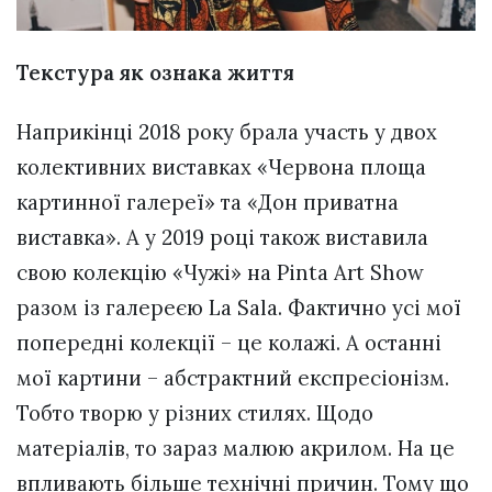
Текстура як ознака життя
Наприкінці 2018 року брала участь у двох
колективних виставках «Червона площа
картинної галереї» та «Дон приватна
виставка». А у 2019 році також виставила
свою колекцію «Чужі» на Pinta Art Show
разом із галереєю La Sala. Фактично усі мої
попередні колекції – це колажі. А останні
мої картини – абстрактний експресіонізм.
Тобто творю у різних стилях. Щодо
матеріалів, то зараз малюю акрилом. На це
впливають більше технічні причин. Тому що