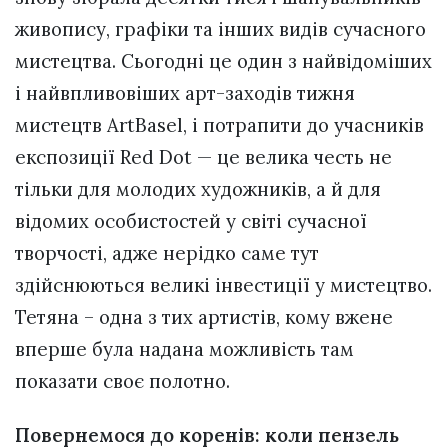
живопису, графіки та інших видів сучасного
мистецтва. Сьогодні це один з найвідоміших
і найвпливовіших арт-заходів тижня
мистецтв ArtBasel, і потрапити до учасників
експозиції Red Dot — це велика честь не
тільки для молодих художників, а й для
відомих особистостей у світі сучасної
творчості, адже нерідко саме тут
здійснюються великі інвестиції у мистецтво.
Тетяна – одна з тих артистів, кому вжене
вперше була надана можливість там
показати своє полотно.
Повернемося до коренів: коли пензель