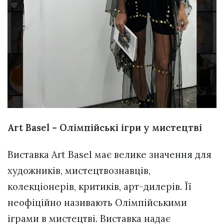
Art Basel – Олімпійські ігри у мистецтві
Виставка Art Basel має велике значення для
художників, мистецтвознавців,
колекціонерів, критиків, арт-дилерів. Її
неофіційно називають Олімпійськими
іграми в мистецтві. Виставка надає