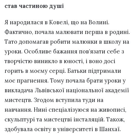
став частиною душі
Я народилася в Ковелі, що на Волині.
Фактично, почала малювати перша в родині.
Тато допомагав робити малюнки в школу на
уроки. Особливе бажання пов’язати себе з
творчістю виникло в юності, і воно досі
горить в моєму серці. Батьки підтримали
моє прагнення. Тому почала брати уроки у
викладача Львівської національної академії
мистецтв. Згодом вступила туди на
навчання. Нині спеціалізуюся на живописі,
скульптурі та мистецтві інсталяцій. Також,
здобувала освіту в університеті в Шанхаї.