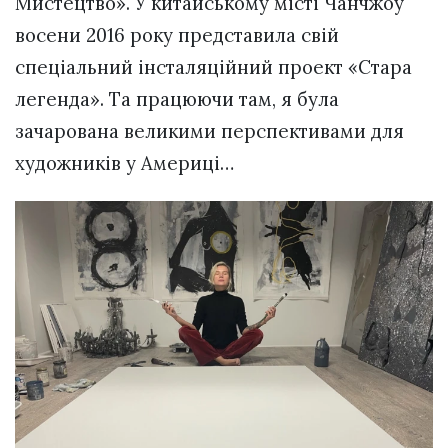
Мистецтво». У китайському місті Чанчжоу
восени 2016 року представила свій
спеціальний інсталяційний проект «Стара
легенда». Та працюючи там, я була
зачарована великими перспективами для
художників у Америці…