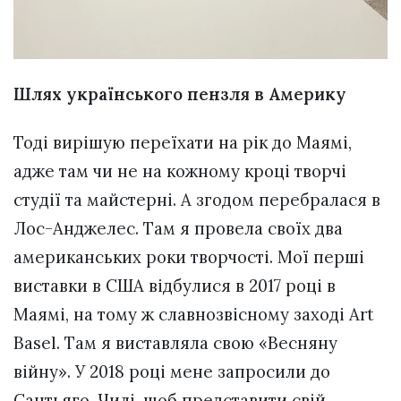
Шлях українського пензля в Америку
Тоді вирішую переїхати на рік до Маямі,
адже там чи не на кожному кроці творчі
студії та майстерні. А згодом перебралася в
Лос-Анджелес. Там я провела своїх два
американських роки творчості. Мої перші
виставки в США відбулися в 2017 році в
Маямі, на тому ж славнозвісному заході Art
Basel. Там я виставляла свою «Весняну
війну». У 2018 році мене запросили до
Сантьяго, Чилі, щоб представити свій