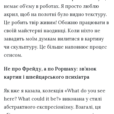
немає об’єму в роботах. Я просто люблю
акрил, щоб на полотні було видно текстуру.
Це робить твір живим! Обожню працювати в
своїй майстерні наодинці. Коли ніхто не
завадить моїм думкам вилитися в картину
чи скульптуру. Це більше наповнює процес
сенсом.
Не про Фрейду, а по Роршаху: зв’язок
картин і швейцарського психіатра
Як вже я казала, колекція «What do you see
here? What could it be?» виконана у стилі
абстрактного експресіонізму. Взагалі, ця