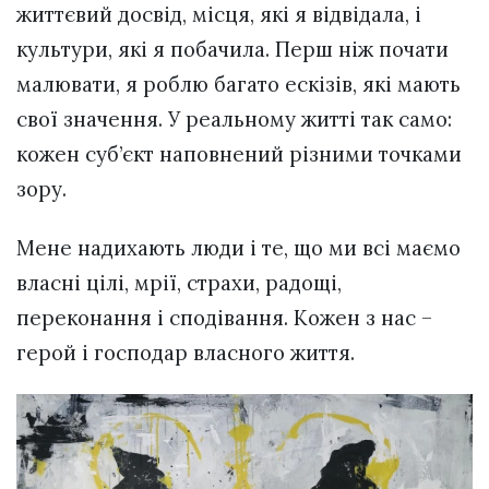
життєвий досвід, місця, які я відвідала, і
культури, які я побачила. Перш ніж почати
малювати, я роблю багато ескізів, які мають
свої значення. У реальному житті так само:
кожен суб’єкт наповнений різними точками
зору.
Мене надихають люди і те, що ми всі маємо
власні цілі, мрії, страхи, радощі,
переконання і сподівання. Кожен з нас –
герой і господар власного життя.