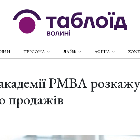
ВИНИ
ПЕРСОНА
ЛАЙФ
АФІША
ZONE
-академії PMBA розкажу
о продажів