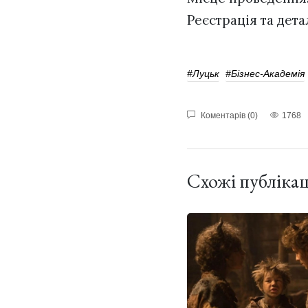
Реєстрація та дет
#Луцьк
#Бізнес-Академія
Коментарів (0)
1768
Схожі публікац