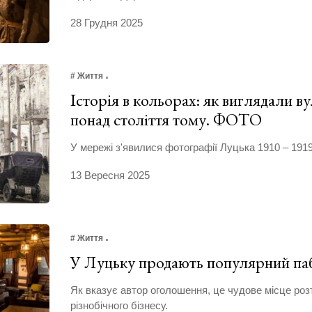
28 Грудня 2025
# Життя
Історія в кольорах: як виглядали в
понад століття тому. ФОТО
У мережі з'явилися фотографії Луцька 1910 – 1919
13 Вересня 2025
# Життя
У Луцьку продають популярний п
Як вказує автор оголошення, це чудове місце ро
різнобічного бізнесу.