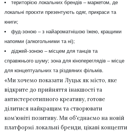
територією локальних брендів – маркетом, де
локальні проєкти презентують одяг, прикраси та
книги;
фуд-зоною – з найароматнішою їжею, кращими
напоями (алкогольними та ні);
діджей-зоною – місцем для танців та
справжнього шуму; зона для кінопереглядів – місце
для концептуальних та різдвяних фільмів. ⠀
«Ми хочемо показати Луцьк як місто, яке
відкрите до прийняття інакшості та
антистереотипного креативу, готове
ділитися найкращим та створювати
ком‘юніті позитиву. Ми об'єднаємо на новій
платформі локальні бренди, цікаві концепти