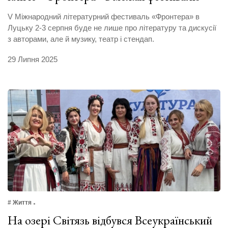
V Міжнародний літературний фестиваль «Фронтера» в
Луцьку 2-3 серпня буде не лише про літературу та дискусії
з авторами, але й музику, театр і стендап.
29 Липня 2025
# Життя
На озері Світязь відбувся Всеукраїнський