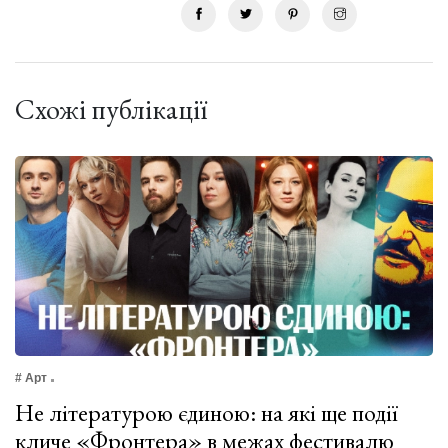
Схожі публікації
# Арт
Не літературою єдиною: на які ще події
кличе «Фронтера» в межах фестивалю